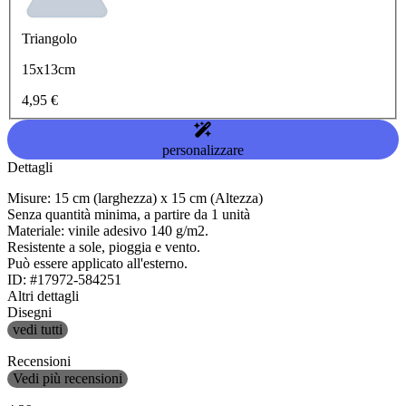
Triangolo
15x13cm
4,95 €
personalizzare
Dettagli
Misure: 15 cm (larghezza) x 15 cm (Altezza)
Senza quantità minima, a partire da 1 unità
Materiale: vinile adesivo 140 g/m2.
Resistente a sole, pioggia e vento.
Può essere applicato all'esterno.
ID: #17972-584251
Altri dettagli
Disegni
vedi tutti
Recensioni
Vedi più recensioni