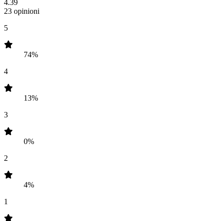
4.39
23 opinioni
5
74%
4
13%
3
0%
2
4%
1