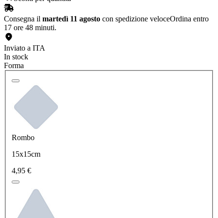
Consegna il
martedì 11 agosto
con spedizione veloce
Ordina entro
17 ore 48 minuti.
Inviato a ITA
In stock
Forma
Rombo
15x15cm
4,95 €