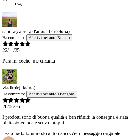
9%
sandra
(cabrera d'anoia, barcelona)
Ha comprato:
Adesivi per auto Rombo
22/11/25
Para mi coche, me encanta
vladimír
(kladno)
Ha comprato:
Adesivi per auto Triangolo
20/06/26
I prodotti sono di buona qualità e ben rifiniti; la consegna è stata
piuttosto veloce e senza intoppi.
Testo tradotto in modo automatico.
Vedi messaggio originale