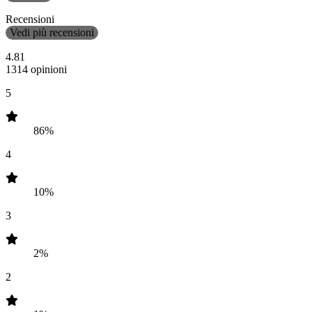
Recensioni
Vedi più recensioni
4.81
1314 opinioni
5
86%
4
10%
3
2%
2