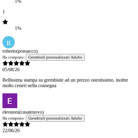
1%
1
1%
R
roberto
(ponsacco)
Ha comprato:
Grembiuli personalizzati Adulto
05/08/26
Bellissima stampa su grembiule ad un prezzo onestissimo, inoltre
molto ceneri nella consegna
eleonora
(casatenovo)
Ha comprato:
Grembiuli personalizzati Adulto
22/06/26