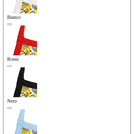
Bianco
Rosso
Nero