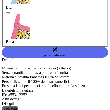
Blu
Rosa
personalizzare
Dettagli
Misure: 62 cm (larghezza) x 82 cm (Altezza)
Senza quantità minima, a partire da 1 unità
Materiale: tessuto Panama (100% poliestere).
Personalizzabile il 100% della sua superficie.
Presenta lacci per allacciarlo al collo e dietro la schiena.
Lavabile in lavatrice.
ID: #553-12252
Altri dettagli
Disegni
vedi tutti