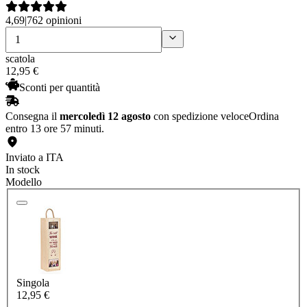
4,69
|
762 opinioni
scatola
12
,
95
€
Sconti per quantità
Consegna il
mercoledì 12 agosto
con spedizione veloce
Ordina
entro 13 ore 57 minuti.
Inviato a ITA
In stock
Modello
Singola
12,95 €