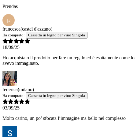
Prendas
F
francesca
(castel d'azzano)
Ha comprato:
Cassetta in legno per vino Singola
18/09/25
Ho acquistato il prodotto per fare un regalo ed è esattamente come lo
avevo immaginato.
federica
(milano)
Ha comprato:
Cassetta in legno per vino Singola
03/09/25
Molto carino, un po’ sfocata l’immagine ma bello nel complesso