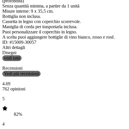
(profondità)
Senza quantità minima, a partire da 1 unità
Misure interne: 9 x 35,5 cm.
Bottiglia non inclusa.
Cassetta in legno con coperchio scorrevole.
Maniglia di corda per trasportarla inclusa.
Puoi personalizzare il coperchio in legno.
A scelta puoi aggiungere bottiglie di vino bianco, rosso e rosé.
ID: #15009-30057
Altri dettagli
Disegni
vedi tutti
Recensioni
Vedi più recensioni
4.69
762 opinioni
5
82%
4