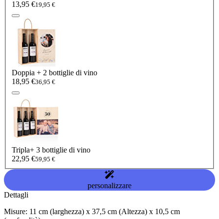
13,95 €
19,95 €
Doppia + 2 bottiglie di vino
18,95 €
36,95 €
Tripla+ 3 bottiglie di vino
22,95 €
59,95 €
personalizzare
Dettagli
Misure: 11 cm (larghezza) x 37,5 cm (Altezza) x 10,5 cm