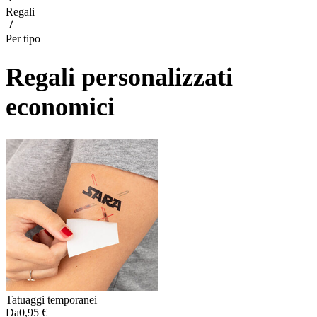
Regali
Per tipo
Regali personalizzati
economici
Tatuaggi temporanei
Da
0,95 €