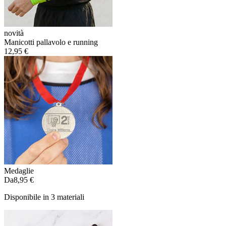
novità
Manicotti pallavolo e running
12,95 €
Medaglie
Da
8,95 €
Disponibile in 3 materiali