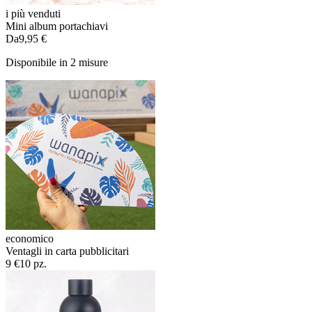
i più venduti
Mini album portachiavi
Da
9,95 €
Disponibile in 2 misure
economico
Ventagli in carta pubblicitari
9 €
10 pz.