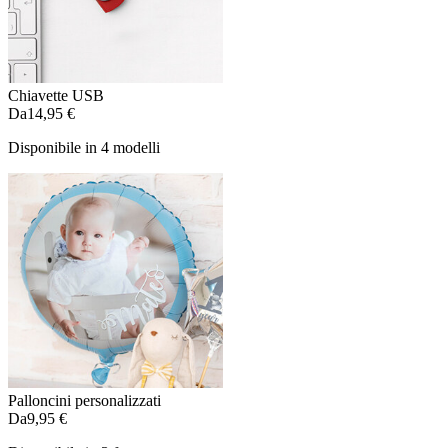
Chiavette USB
Da
14,95 €
Disponibile in 4 modelli
Palloncini personalizzati
Da
9,95 €