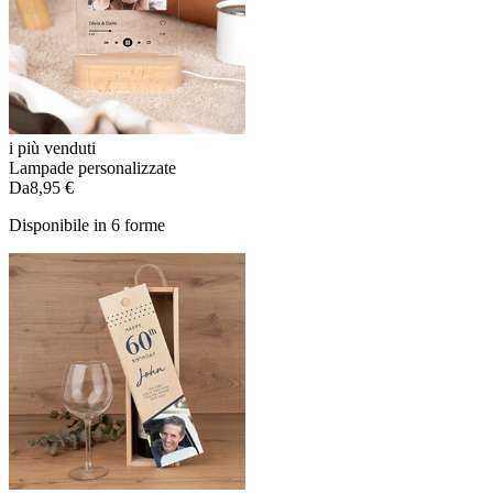
i più venduti
Lampade personalizzate
Da
8,95 €
Disponibile in 6 forme