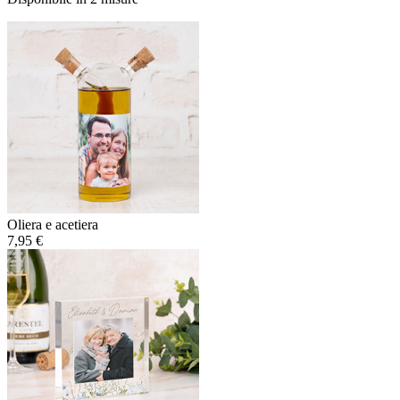
Oliera e acetiera
7,95 €