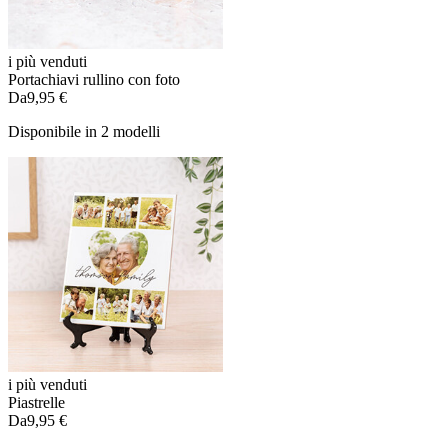
i più venduti
Portachiavi rullino con foto
Da
9,95 €
Disponibile in 2 modelli
i più venduti
Piastrelle
Da
9,95 €