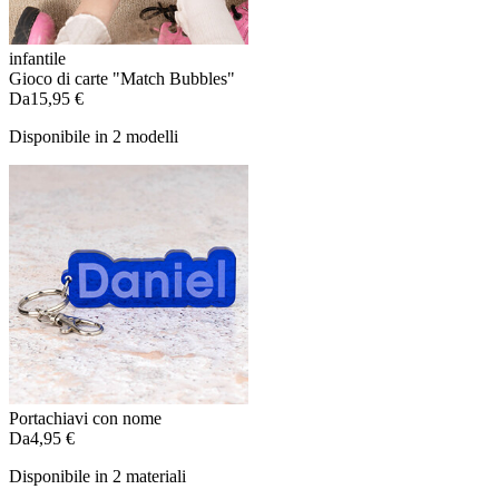
infantile
Gioco di carte "Match Bubbles"
Da
15,95 €
Disponibile in 2 modelli
Portachiavi con nome
Da
4,95 €
Disponibile in 2 materiali