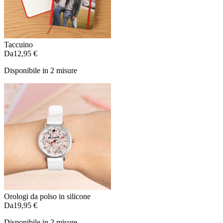
Taccuino
Da
12,95 €
Disponibile in 2 misure
Orologi da polso in silicone
Da
19,95 €
Disponibile in 2 misure