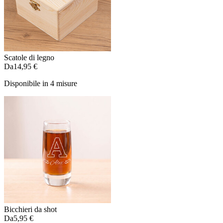
Scatole di legno
Da
14,95 €
Disponibile in 4 misure
Bicchieri da shot
Da
5,95 €