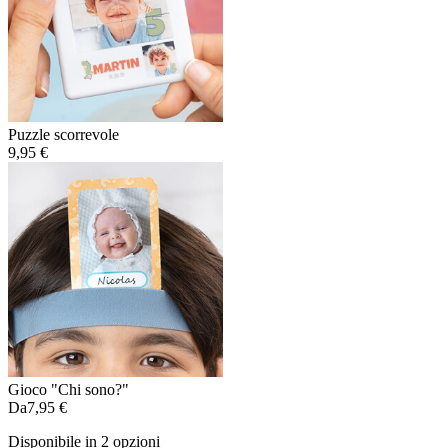
Puzzle scorrevole
9,95 €
Gioco "Chi sono?"
Da
7,95 €
Disponibile in 2 opzioni