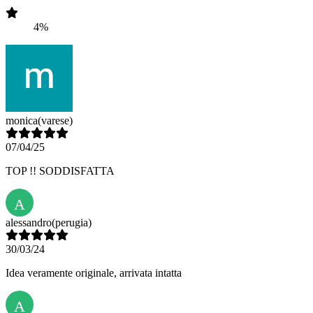
4%
monica
(varese)
07/04/25
TOP !! SODDISFATTA
A
alessandro
(perugia)
30/03/24
Idea veramente originale, arrivata intatta
A