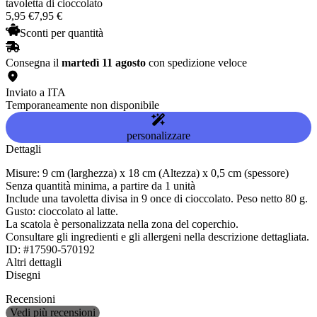
tavoletta di cioccolato
5
,
95
€
7,95 €
Sconti per quantità
Consegna il
martedì 11 agosto
con spedizione veloce
Inviato a ITA
Temporaneamente non disponibile
personalizzare
Dettagli
Misure: 9 cm (larghezza) x 18 cm (Altezza) x 0,5 cm (spessore)
Senza quantità minima, a partire da 1 unità
Include una tavoletta divisa in 9 once di cioccolato. Peso netto 80 g.
Gusto: cioccolato al latte.
La scatola è personalizzata nella zona del coperchio.
Consultare gli ingredienti e gli allergeni nella descrizione dettagliata.
ID: #17590-570192
Altri dettagli
Disegni
Recensioni
Vedi più recensioni