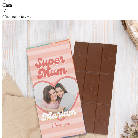
Casa
Cucina e tavola