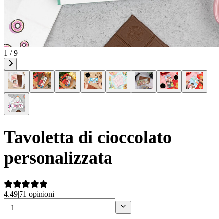
1 / 9
Tavoletta di cioccolato
personalizzata
4,49
|
71 opinioni