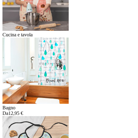
Cucina e tavola
Bagno
Da
12,95 €