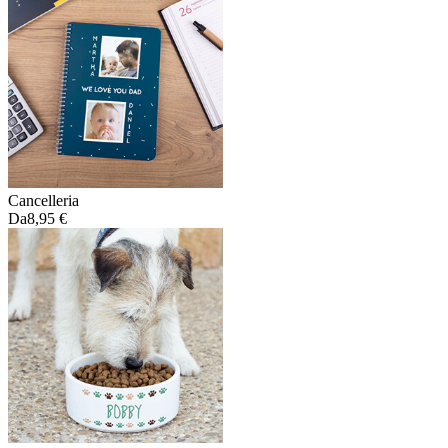
Cancelleria
Da
8,95 €