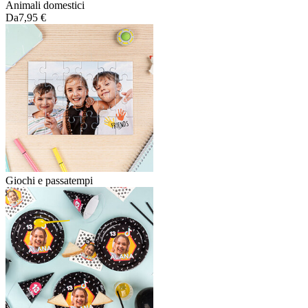
Animali domestici
Da
7,95 €
Giochi e passatempi