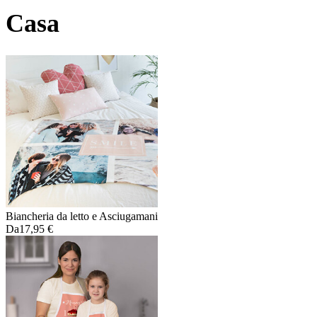
Casa
Biancheria da letto e Asciugamani
Da
17,95 €