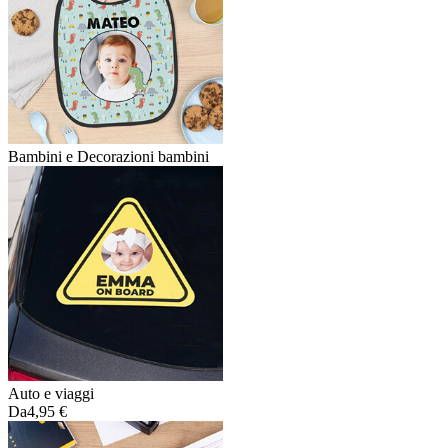
Bambini e Decorazioni bambini
Auto e viaggi
Da
4,95 €