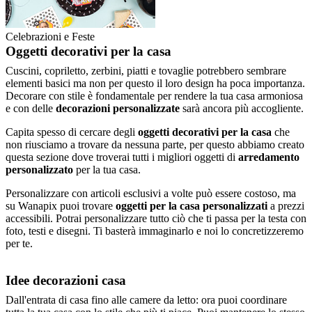
Celebrazioni e Feste
Oggetti decorativi per la casa
Cuscini, copriletto, zerbini, piatti e tovaglie potrebbero sembrare
elementi basici ma non per questo il loro design ha poca importanza.
Decorare con stile è fondamentale per rendere la tua casa armoniosa
e con delle
decorazioni personalizzate
sarà ancora più accogliente.
Capita spesso di cercare degli
oggetti decorativi per la casa
che
non riusciamo a trovare da nessuna parte, per questo abbiamo creato
questa sezione dove troverai tutti i migliori oggetti di
arredamento
personalizzato
per la tua casa.
Personalizzare con articoli esclusivi a volte può essere costoso, ma
su Wanapix puoi trovare
oggetti per la casa personalizzati
a prezzi
accessibili. Potrai personalizzare tutto ciò che ti passa per la testa con
foto, testi e disegni. Ti basterà immaginarlo e noi lo concretizzeremo
per te.
Idee decorazioni casa
Dall'entrata di casa fino alle camere da letto: ora puoi coordinare