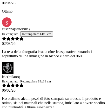
04/04/26
Ottimo
S
susanna
(setteville)
Ha comprato:
Rettangolare 14x9 cm
02/03/26
La resa della fotografia è stata oltre le aspettative trattandosi
soprattutto di una immagine in bianco e nero del 960
lele
(milano)
Ha comprato:
Rettangolare 19x19 cm
06/02/26
Ho ordinato alcuni pezzi di foto stampate su ardesia. Il prodotto è
ottimo, sia nei materiali che nella stampa, imballato a dovere spedito
con puntualità. Ottima esperienza!