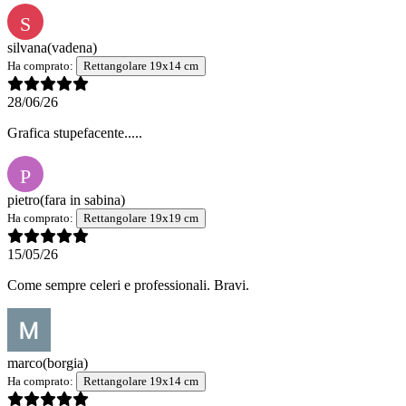
S
silvana
(vadena)
Ha comprato:
Rettangolare 19x14 cm
28/06/26
Grafica stupefacente.....
P
pietro
(fara in sabina)
Ha comprato:
Rettangolare 19x19 cm
15/05/26
Come sempre celeri e professionali. Bravi.
marco
(borgia)
Ha comprato:
Rettangolare 19x14 cm