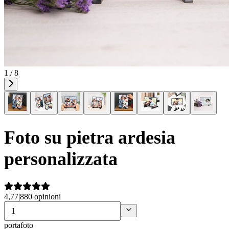
1 / 8
Foto su pietra ardesia
personalizzata
4,77
|
880 opinioni
portafoto