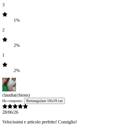
3
1%
2
2%
1
2%
claudia
(chions)
Ha comprato:
Rettangolare 19x19 cm
28/06/26
Velocissimi e articolo perfetto! Consiglio!