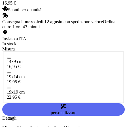
16
,
95
€
Sconti per quantità
Consegna il
mercoledì 12 agosto
con spedizione veloce
Ordina
entro 1 ora 43 minuti.
Inviato a ITA
In stock
Misura
14x9 cm
16,95 €
19x14 cm
19,95 €
19x19 cm
22,95 €
personalizzare
Dettagli