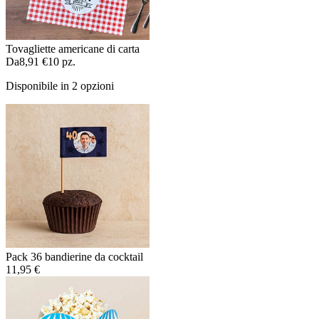
Tovagliette americane di carta
Da
8,91 €
10 pz.
Disponibile in 2 opzioni
Pack 36 bandierine da cocktail
11,95 €