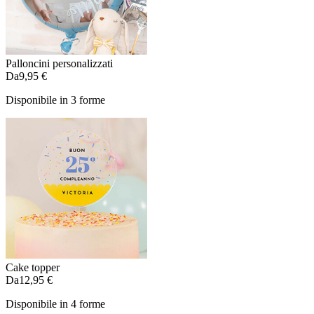
Palloncini personalizzati
Da
9,95 €
Disponibile in 3 forme
Cake topper
Da
12,95 €
Disponibile in 4 forme