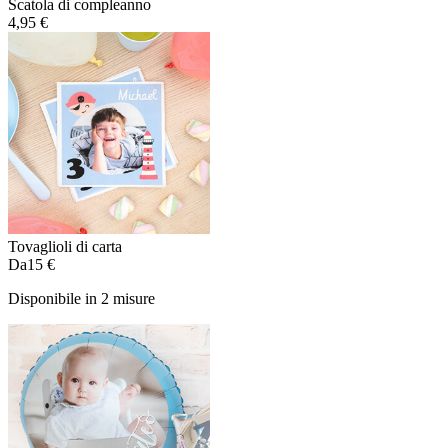
Scatola di compleanno
4,95 €
Tovaglioli di carta
Da
15 €
Disponibile in 2 misure