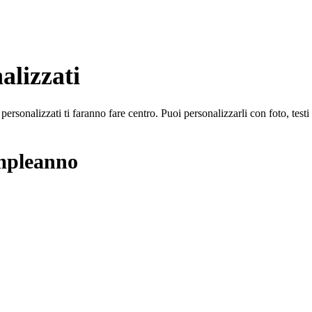
alizzati
ersonalizzati ti faranno fare centro. Puoi personalizzarli con foto, testi e
ompleanno