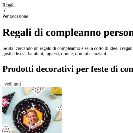
Regali
Per occasione
Regali di compleanno person
Se stai cercando un regalo di compleanno e sei a corto di idee, i regali p
gusti e le età: bambini, ragazzi, donne, uomini e anziani.
Prodotti decorativi per feste di c
|
vedi tutti