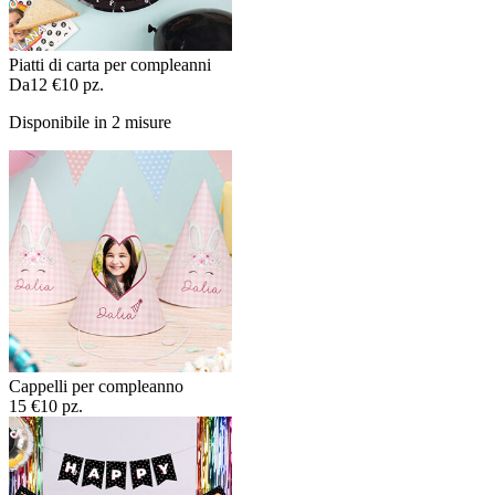
Piatti di carta per compleanni
Da
12 €
10 pz.
Disponibile in 2 misure
Cappelli per compleanno
15 €
10 pz.