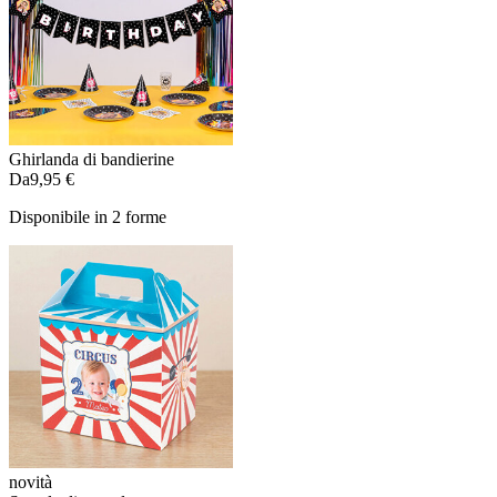
Ghirlanda di bandierine
Da
9,95 €
Disponibile in 2 forme
novità