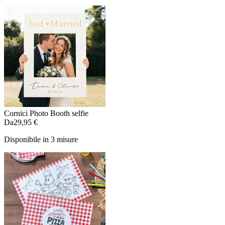
Cornici Photo Booth selfie
Da
29,95 €
Disponibile in 3 misure