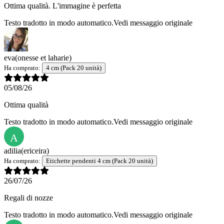
Ottima qualità. L'immagine è perfetta
Testo tradotto in modo automatico.
Vedi messaggio originale
eva
(onesse et laharie)
Ha comprato:
4 cm (Pack 20 unità)
05/08/26
Ottima qualità
Testo tradotto in modo automatico.
Vedi messaggio originale
A
adilia
(ericeira)
Ha comprato:
Etichette pendenti 4 cm (Pack 20 unità)
26/07/26
Regali di nozze
Testo tradotto in modo automatico.
Vedi messaggio originale