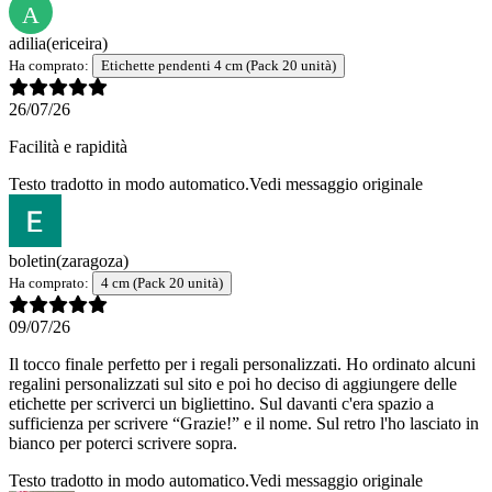
A
adilia
(ericeira)
Ha comprato:
Etichette pendenti 4 cm (Pack 20 unità)
26/07/26
Facilità e rapidità
Testo tradotto in modo automatico.
Vedi messaggio originale
boletin
(zaragoza)
Ha comprato:
4 cm (Pack 20 unità)
09/07/26
Il tocco finale perfetto per i regali personalizzati. Ho ordinato alcuni
regalini personalizzati sul sito e poi ho deciso di aggiungere delle
etichette per scriverci un bigliettino. Sul davanti c'era spazio a
sufficienza per scrivere “Grazie!” e il nome. Sul retro l'ho lasciato in
bianco per poterci scrivere sopra.
Testo tradotto in modo automatico.
Vedi messaggio originale