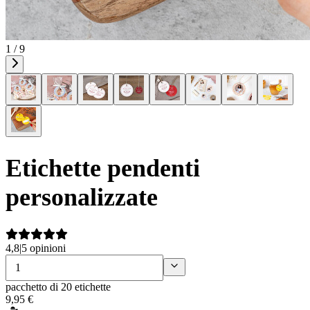
1 / 9
Etichette pendenti
personalizzate
4,8
|
5 opinioni
pacchetto di 20 etichette
9
,
95
€