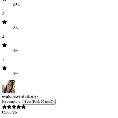
20%
3
0%
2
0%
1
0%
eva
(onesse et laharie)
Ha comprato:
4 cm (Pack 20 unità)
05/08/26