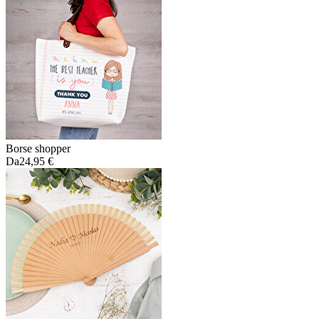
Borse shopper
Da
24,95 €