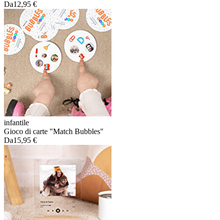
Da
12,95 €
infantile
Gioco di carte "Match Bubbles"
Da
15,95 €