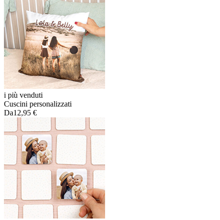
i più venduti
Cuscini personalizzati
Da
12,95 €