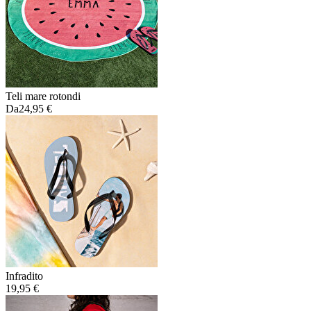
Teli mare rotondi
Da
24,95 €
Infradito
19,95 €