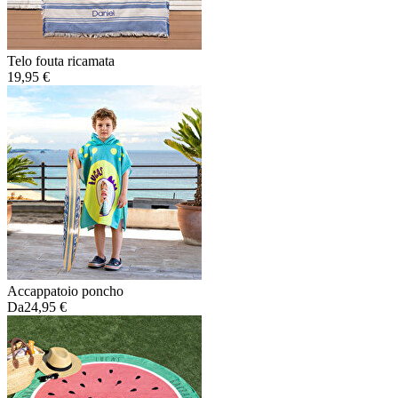
Telo fouta ricamata
19,95 €
Accappatoio poncho
Da
24,95 €