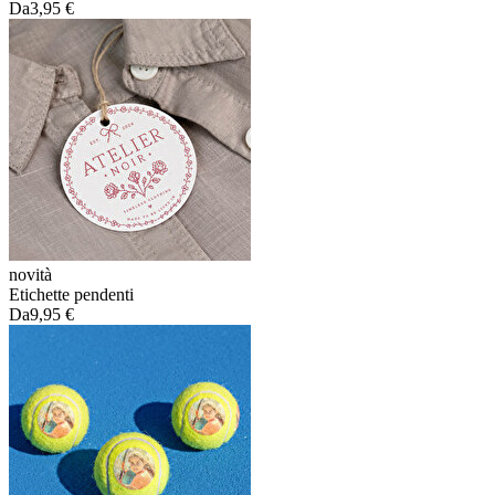
Da
3,95 €
novità
Etichette pendenti
Da
9,95 €