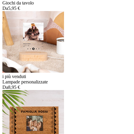
Giochi da tavolo
Da
5,95 €
i più venduti
Lampade personalizzate
Da
8,95 €