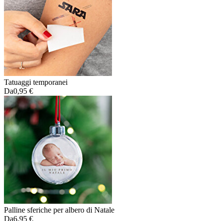
Tatuaggi temporanei
Da
0,95 €
Palline sferiche per albero di Natale
Da
6,95 €