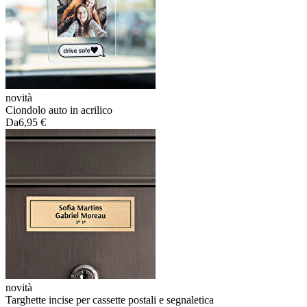
novità
Ciondolo auto in acrilico
Da
6,95 €
novità
Targhette incise per cassette postali e segnaletica