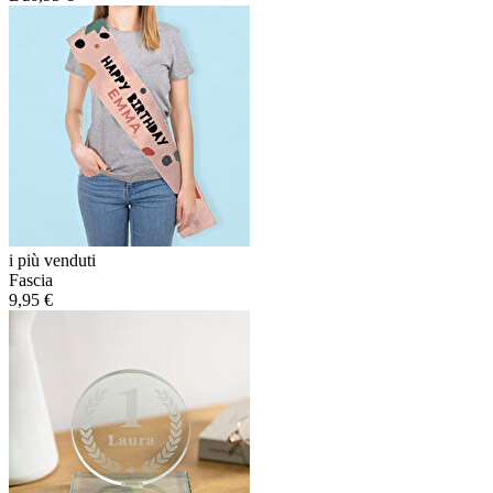
i più venduti
Fascia
9,95 €