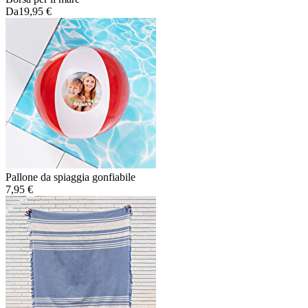
Da
19,95 €
Pallone da spiaggia gonfiabile
7,95 €