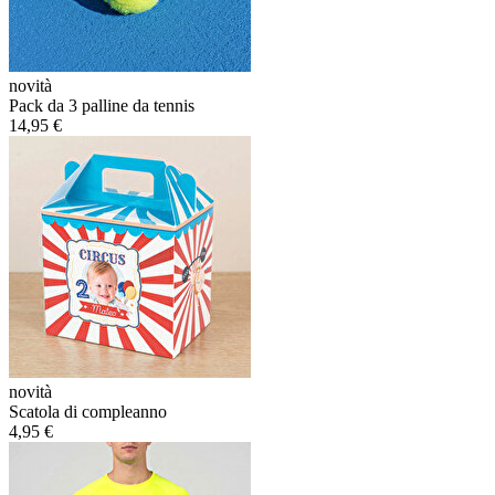
novità
Pack da 3 palline da tennis
14,95 €
novità
Scatola di compleanno
4,95 €