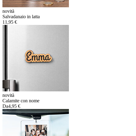
novità
Salvadanaio in latta
11,95 €
novità
Calamite con nome
Da
4,95 €