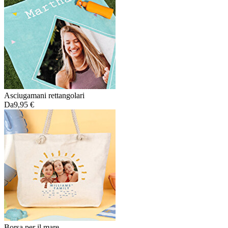
Asciugamani rettangolari
Da
9,95 €
Borsa per il mare