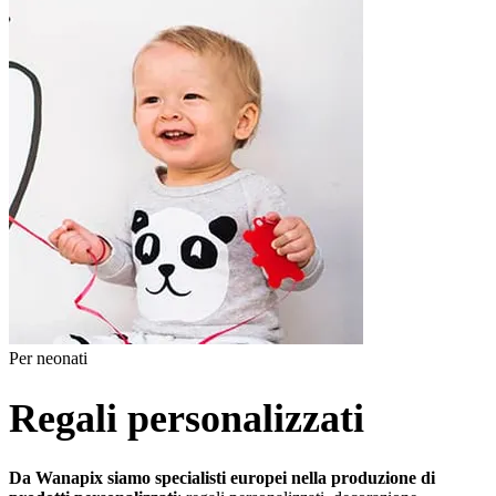
Per neonati
Regali personalizzati
Da Wanapix siamo specialisti europei nella produzione di