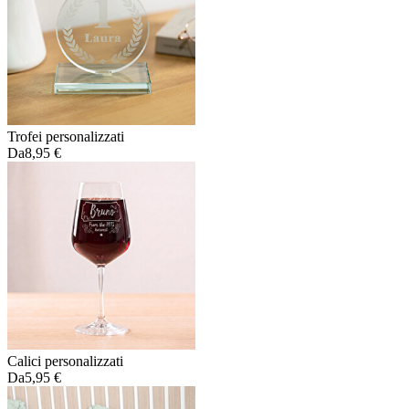
Trofei personalizzati
Da
8,95 €
Calici personalizzati
Da
5,95 €