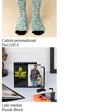
Calzini personalizzati
Da
12,95 €
i più venduti
Puzzle Block