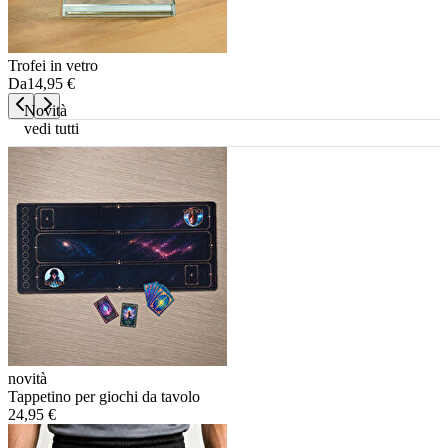
Trofei in vetro
Da
14,95 €
Novità
vedi tutti
novità
Tappetino per giochi da tavolo
24,95 €