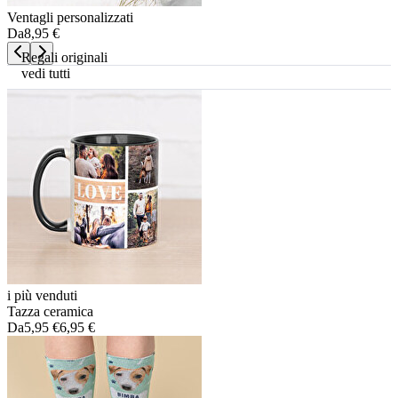
Ventagli personalizzati
Da
8,95 €
Regali originali
vedi tutti
i più venduti
Tazza ceramica
Da
5,95 €
6,95 €