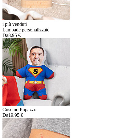
i più venduti
Lampade personalizzate
Da
8,95 €
Cuscino Pupazzo
Da
19,95 €