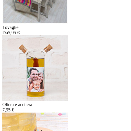
Tovaglie
Da
5,95 €
Oliera e acetiera
7,95 €