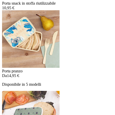
Porta snack in stoffa riutilizzabile
10,95 €
Porta pranzo
Da
14,95 €
Disponibile in 5 modelli