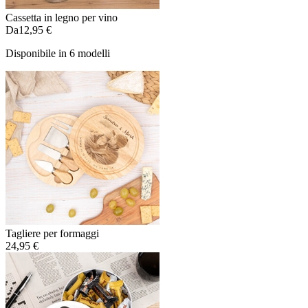
Cassetta in legno per vino
Da
12,95 €
Disponibile in 6 modelli
Tagliere per formaggi
24,95 €