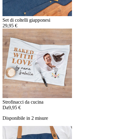
Set di coltelli giapponesi
29,95 €
Strofinacci da cucina
Da
9,95 €
Disponibile in 2 misure