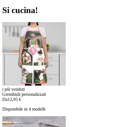
Si cucina!
i più venduti
Grembiuli personalizzati
Da
12,95 €
Disponibile in 4 modelli