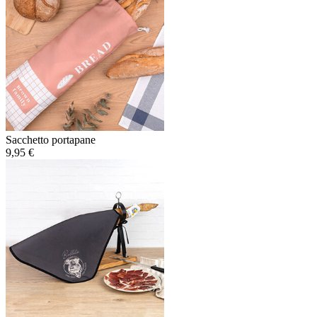
Sacchetto portapane
9,95 €