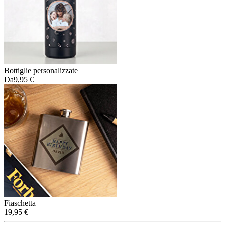
Bottiglie personalizzate
Da
9,95 €
Fiaschetta
19,95 €