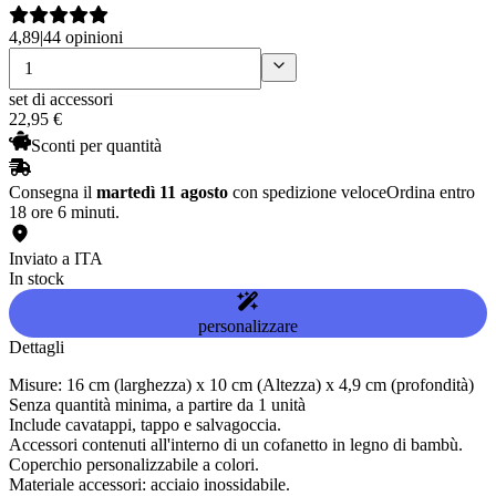
4,89
|
44 opinioni
set di accessori
22
,
95
€
Sconti per quantità
Consegna il
martedì 11 agosto
con spedizione veloce
Ordina entro
18 ore 6 minuti.
Inviato a ITA
In stock
personalizzare
Dettagli
Misure: 16 cm (larghezza) x 10 cm (Altezza) x 4,9 cm (profondità)
Senza quantità minima, a partire da 1 unità
Include cavatappi, tappo e salvagoccia.
Accessori contenuti all'interno di un cofanetto in legno di bambù.
Coperchio personalizzabile a colori.
Materiale accessori: acciaio inossidabile.