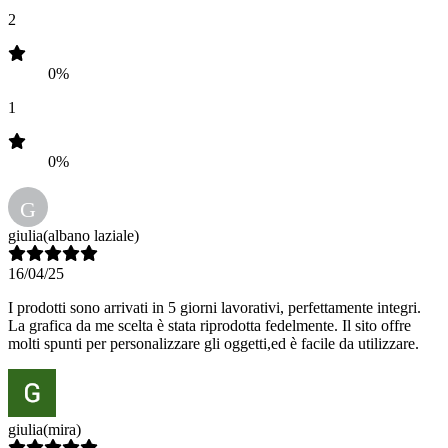
2
0%
1
0%
G
giulia
(albano laziale)
16/04/25
I prodotti sono arrivati in 5 giorni lavorativi, perfettamente integri.
La grafica da me scelta è stata riprodotta fedelmente. Il sito offre
molti spunti per personalizzare gli oggetti,ed è facile da utilizzare.
giulia
(mira)