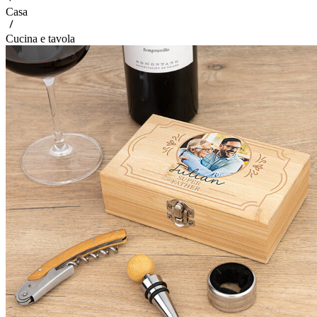
Casa
Cucina e tavola