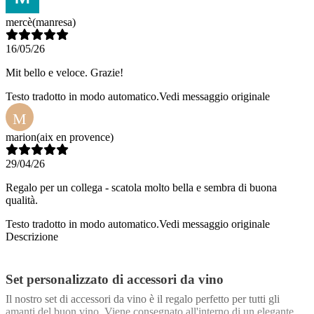
mercè
(manresa)
16/05/26
Mit bello e veloce. Grazie!
Testo tradotto in modo automatico.
Vedi messaggio originale
M
marion
(aix en provence)
29/04/26
Regalo per un collega - scatola molto bella e sembra di buona
qualità.
Testo tradotto in modo automatico.
Vedi messaggio originale
Descrizione
Set personalizzato di accessori da vino
Il nostro set di accessori da vino è il regalo perfetto per tutti gli
amanti del buon vino. Viene consegnato all'interno di un elegante