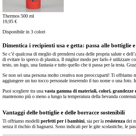
Thermos 500 ml
19,95 €
Disponibile in 3 colori
Dimentica i recipienti usa e getta: passa alle bottiglie e 
Se c’è qualcosa di meglio di prendersi cura delle propria salute e dell’
di evitare lo spreco di plastica. Il miglior modo per farlo è utilizzare con
testo, un logo, una fantasia e tutto quello che ti passa per la testa. Graz
Se non sei una persona molto creativa non preoccuparti! Ti offriamo molt
aggiungere un tuo tocco personale inserendo il tuo nome o una foto. I
Puoi scegliere tra una
vasta gamma di materiali, colori, grandezze 
mantenono più o meno a lungo la temperatura della bevanda contenuta
Vantaggi delle bottiglie e delle borracce sostenibili
Ti offriamo modelli
perfetti per i bambini
, sia per la
resistenza
dei ma
senza il rischio di bagnarsi. Sono indicati per le gite scolastiche, le pas