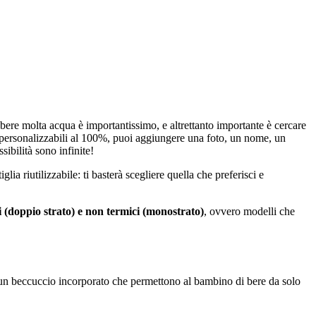
e bere molta acqua è importantissimo, e altrettanto importante è cercare
ersonalizzabili al 100%, puoi aggiungere una foto, un nome, un
sibilità sono infinite!
a riutilizzabile: ti basterà scegliere quella che preferisci e
i (doppio strato) e non termici (monostrato)
, ovvero modelli che
un beccuccio incorporato che permettono al bambino di bere da solo