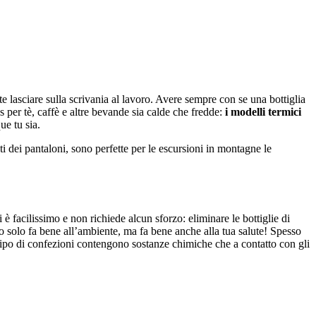
e lasciare sulla scrivania al lavoro. Avere sempre con se una bottiglia
s per tè, caffè e altre bevande sia calde che fredde:
i modelli termici
ue tu sia.
dei pantaloni, sono perfette per le escursioni in montagne le
è facilissimo e non richiede alcun sforzo: eliminare le bottiglie di
no solo fa bene all’ambiente, ma fa bene anche alla tua salute! Spesso
 tipo di confezioni contengono sostanze chimiche che a contatto con gli