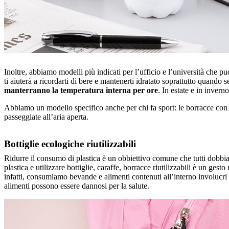
Inoltre, abbiamo modelli più indicati per l’ufficio e l’università che 
ti aiuterà a ricordarti di bere e mantenerti idratato soprattutto quando
manterranno la temperatura interna per ore
. In estate e in invern
Abbiamo un modello specifico anche per chi fa sport: le borracce con 
passeggiate all’aria aperta.
Bottiglie ecologiche riutilizzabili
Ridurre il consumo di plastica è un obbiettivo comune che tutti dobbiamo
plastica e utilizzare bottiglie, caraffe, borracce riutilizzabili è un ge
infatti, consumiamo bevande e alimenti contenuti all’interno involucri
alimenti possono essere dannosi per la salute.