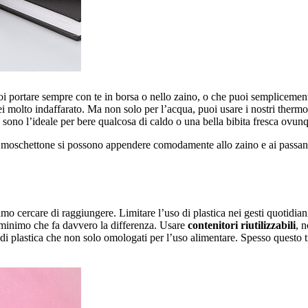
puoi portare sempre con te in borsa o nello zaino, o che puoi semplicement
 sei molto indaffarato. Ma non solo per l’acqua, puoi usare i nostri thermo
o sono l’ideale per bere qualcosa di caldo o una bella bibita fresca ovunq
moschettone si possono appendere comodamente allo zaino e ai passanti 
 cercare di raggiungere. Limitare l’uso di plastica nei gesti quotidiani 
sto minimo che fa davvero la differenza. Usare
contenitori riutilizzabili
, 
 di plastica che non solo omologati per l’uso alimentare. Spesso questo