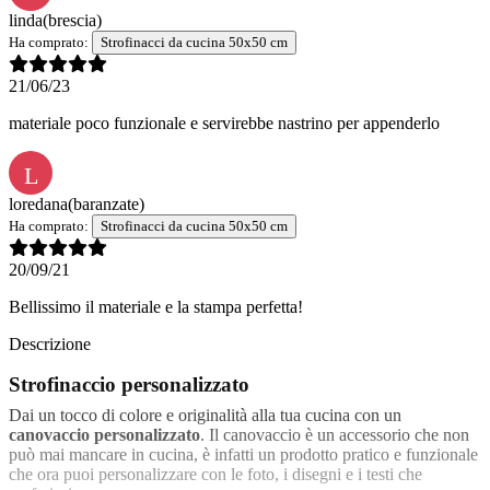
linda
(brescia)
Ha comprato:
Strofinacci da cucina 50x50 cm
21/06/23
materiale poco funzionale e servirebbe nastrino per appenderlo
L
loredana
(baranzate)
Ha comprato:
Strofinacci da cucina 50x50 cm
20/09/21
Bellissimo il materiale e la stampa perfetta!
Descrizione
Strofinaccio personalizzato
Dai un tocco di colore e originalità alla tua cucina con un
canovaccio personalizzato
. Il canovaccio è un accessorio che non
può mai mancare in cucina, è infatti un prodotto pratico e funzionale
che ora puoi personalizzare con le foto, i disegni e i testi che