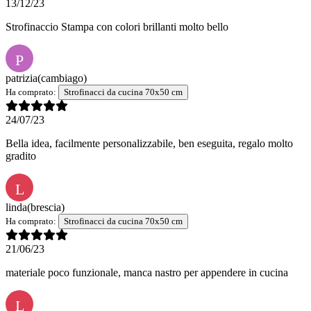
13/12/23
Strofinaccio Stampa con colori brillanti molto bello
P
patrizia
(cambiago)
Ha comprato:
Strofinacci da cucina 70x50 cm
24/07/23
Bella idea, facilmente personalizzabile, ben eseguita, regalo molto
gradito
L
linda
(brescia)
Ha comprato:
Strofinacci da cucina 70x50 cm
21/06/23
materiale poco funzionale, manca nastro per appendere in cucina
L