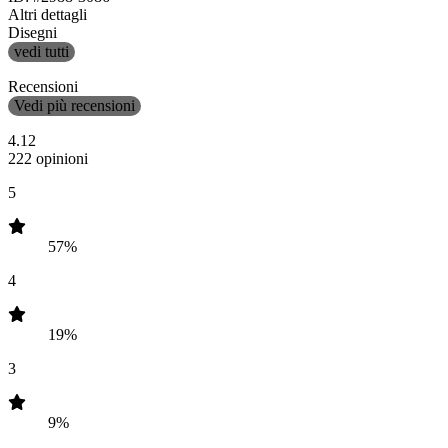
Altri dettagli
Disegni
vedi tutti
Recensioni
Vedi più recensioni
4.12
222 opinioni
5
57%
4
19%
3
9%