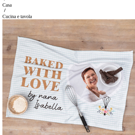
Casa
Cucina e tavola