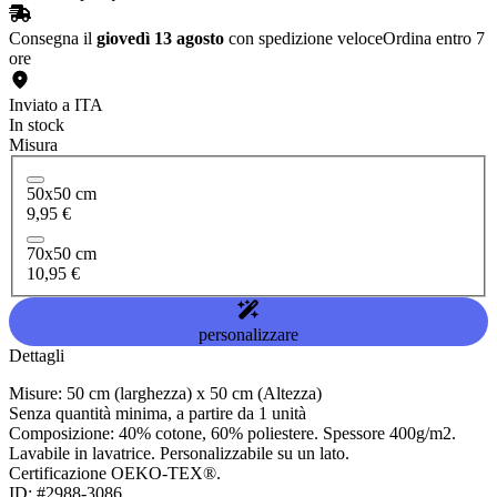
Consegna il
giovedì 13 agosto
con spedizione veloce
Ordina entro 7
ore
Inviato a ITA
In stock
Misura
50x50 cm
9,95 €
70x50 cm
10,95 €
personalizzare
Dettagli
Misure: 50 cm (larghezza) x 50 cm (Altezza)
Senza quantità minima, a partire da 1 unità
Composizione: 40% cotone, 60% poliestere. Spessore 400g/m2.
Lavabile in lavatrice. Personalizzabile su un lato.
Certificazione OEKO-TEX®.
ID: #2988-3086