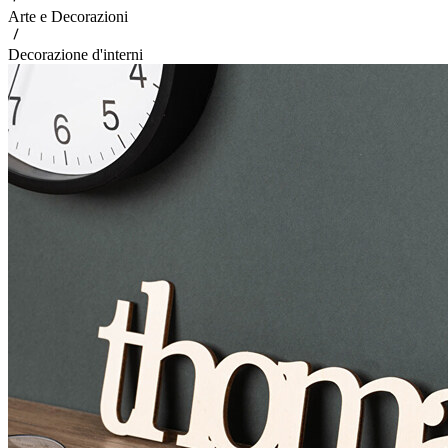
Arte e Decorazioni
Decorazione d'interni