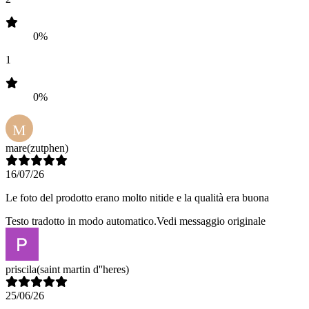
0%
1
0%
M
mare
(zutphen)
16/07/26
Le foto del prodotto erano molto nitide e la qualità era buona
Testo tradotto in modo automatico.
Vedi messaggio originale
priscila
(saint martin d''heres)
25/06/26