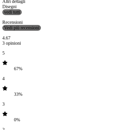
Altri dettagli
Disegni
vedi tutti
Recensioni
Vedi più recensioni
4.67
3 opinioni
5
67%
4
33%
3
0%
2