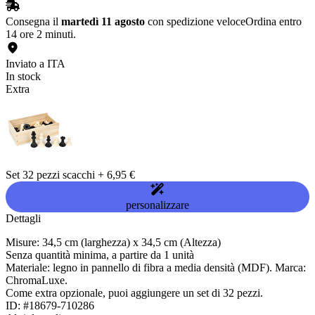
Consegna il
martedì 11 agosto
con spedizione veloce
Ordina entro
14 ore 2 minuti.
Inviato a ITA
In stock
Extra
Set 32 pezzi scacchi
+
6,95 €
personalizzare
Dettagli
Misure: 34,5 cm (larghezza) x 34,5 cm (Altezza)
Senza quantità minima, a partire da 1 unità
Materiale: legno in pannello di fibra a media densità (MDF). Marca:
ChromaLuxe.
Come extra opzionale, puoi aggiungere un set di 32 pezzi.
ID: #18679-710286