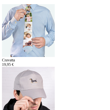
Cravatta
19,95 €