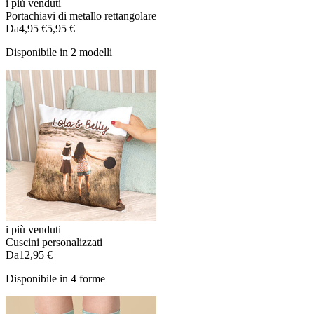
i più venduti
Portachiavi di metallo rettangolare
Da
4,95 €
5,95 €
Disponibile in 2 modelli
i più venduti
Cuscini personalizzati
Da
12,95 €
Disponibile in 4 forme