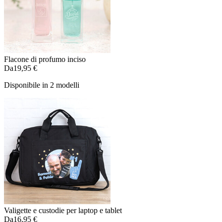
Flacone di profumo inciso
Da
19,95 €
Disponibile in 2 modelli
Valigette e custodie per laptop e tablet
Da
16,95 €