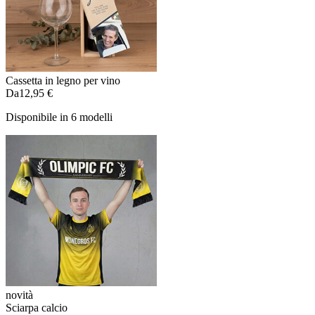
Cassetta in legno per vino
Da
12,95 €
Disponibile in 6 modelli
novità
Sciarpa calcio