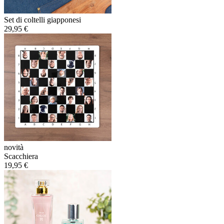
Set di coltelli giapponesi
29,95 €
novità
Scacchiera
19,95 €