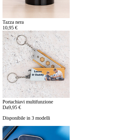
Tazza nera
10,95 €
Portachiavi multifunzione
Da
9,95 €
Disponibile in 3 modelli