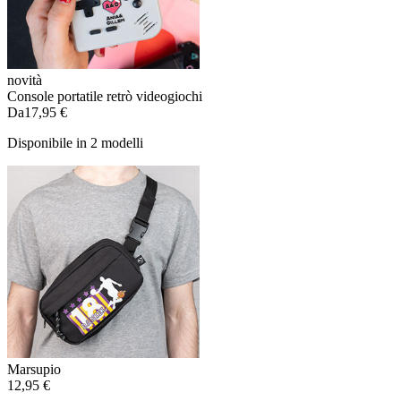
novità
Console portatile retrò videogiochi
Da
17,95 €
Disponibile in 2 modelli
Marsupio
12,95 €