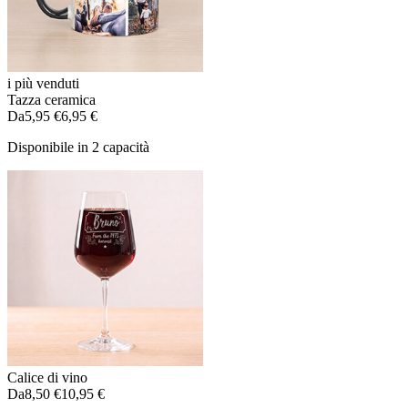
i più venduti
Tazza ceramica
Da
5,95 €
6,95 €
Disponibile in 2 capacità
Calice di vino
Da
8,50 €
10,95 €