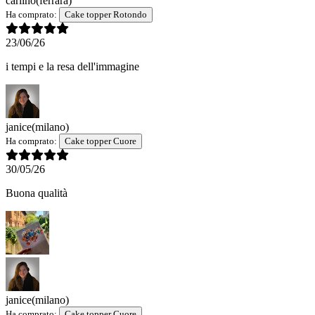
carlino
(ferrara)
Ha comprato:
Cake topper Rotondo
23/06/26
i tempi e la resa dell'immagine
janice
(milano)
Ha comprato:
Cake topper Cuore
30/05/26
Buona qualità
janice
(milano)
Ha comprato:
Cake topper Cuore