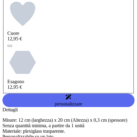
Cuore
12,95 €
Esagono
12,95 €
personalizzare
Dettagli
Misure: 12 cm (larghezza) x 20 cm (Altezza) x 0,3 cm (spessore)
Senza quantità minima, a partire da 1 unità
Materiale: plexiglass trasparente.
Personalizzabile su un lato.