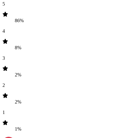
5
86%
4
8%
3
2%
2
2%
1
1%