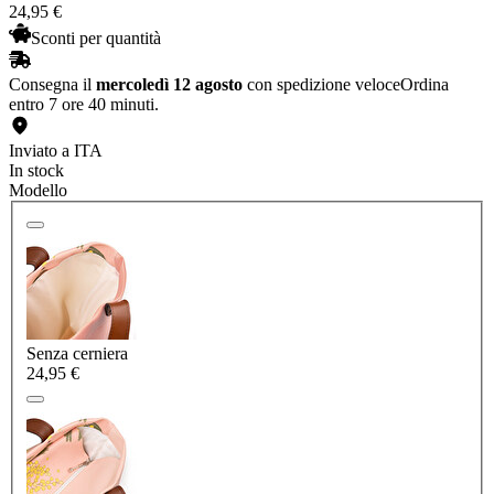
24
,
95
€
Sconti per quantità
Consegna il
mercoledì 12 agosto
con spedizione veloce
Ordina
entro 7 ore 40 minuti.
Inviato a ITA
In stock
Modello
Senza cerniera
24,95 €