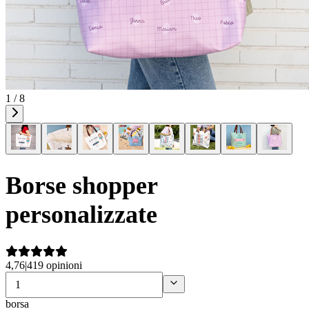
1 / 8
Borse shopper
personalizzate
4,76
|
419 opinioni
borsa