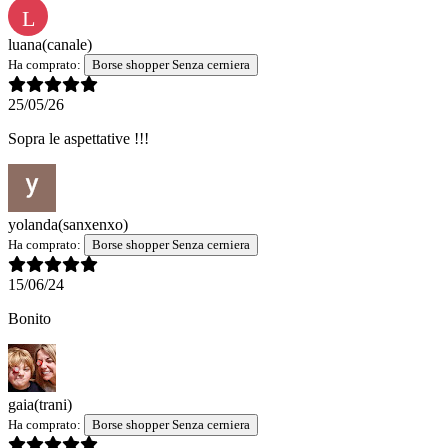
L
luana
(canale)
Ha comprato:
Borse shopper Senza cerniera
25/05/26
Sopra le aspettative !!!
yolanda
(sanxenxo)
Ha comprato:
Borse shopper Senza cerniera
15/06/24
Bonito
gaia
(trani)
Ha comprato:
Borse shopper Senza cerniera