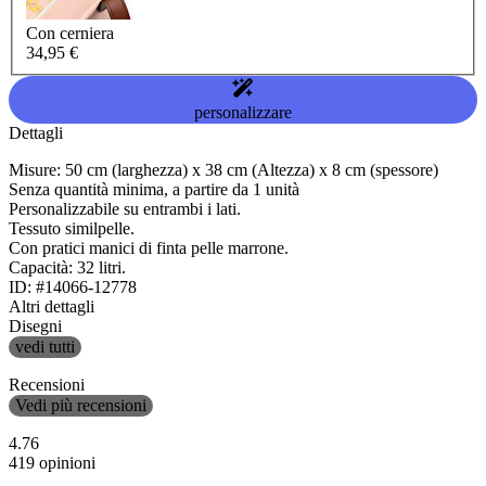
Con cerniera
34,95 €
personalizzare
Dettagli
Misure: 50 cm (larghezza) x 38 cm (Altezza) x 8 cm (spessore)
Senza quantità minima, a partire da 1 unità
Personalizzabile su entrambi i lati.
Tessuto similpelle.
Con pratici manici di finta pelle marrone.
Capacità: 32 litri.
ID: #14066-12778
Altri dettagli
Disegni
vedi tutti
Recensioni
Vedi più recensioni
4.76
419 opinioni