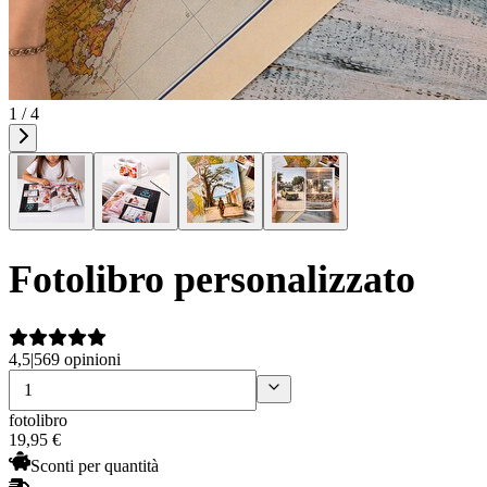
1 / 4
Fotolibro personalizzato
4,5
|
569 opinioni
fotolibro
19
,
95
€
Sconti per quantità