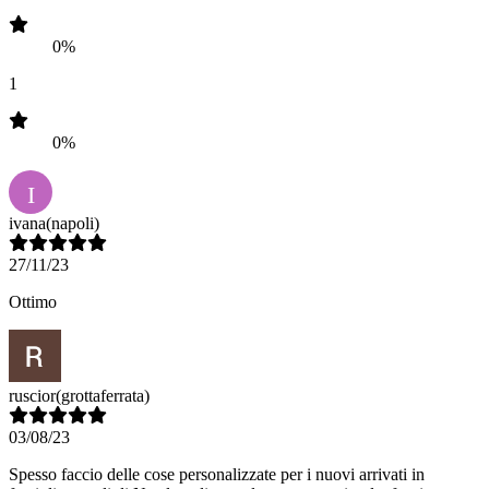
0%
1
0%
I
ivana
(napoli)
27/11/23
Ottimo
ruscior
(grottaferrata)
03/08/23
Spesso faccio delle cose personalizzate per i nuovi arrivati in