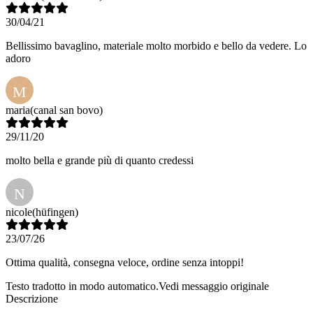
30/04/21
Bellissimo bavaglino, materiale molto morbido e bello da vedere. Lo
adoro
M
maria
(canal san bovo)
29/11/20
molto bella e grande più di quanto credessi
N
nicole
(hüfingen)
23/07/26
Ottima qualità, consegna veloce, ordine senza intoppi!
Testo tradotto in modo automatico.
Vedi messaggio originale
Descrizione