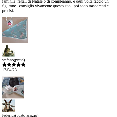
famiglia, regali di Natale o di compleanno, e ogni volta faccio un
figurone...consiglio vivamente questo sito...poi sono trasparenti e
precisi.
stefano
(prato)
13/04/23
federica
(busto arsizio)