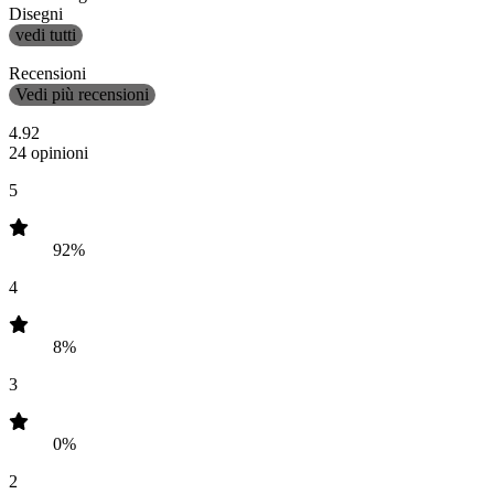
Disegni
vedi tutti
Recensioni
Vedi più recensioni
4.92
24 opinioni
5
92%
4
8%
3
0%
2