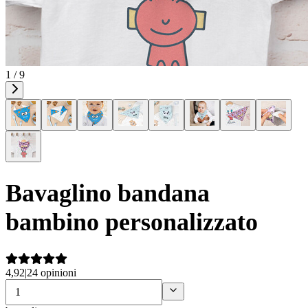
1 / 9
Bavaglino bandana
bambino personalizzato
4,92
|
24 opinioni