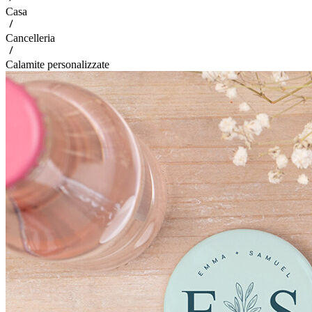
Casa
Cancelleria
Calamite personalizzate