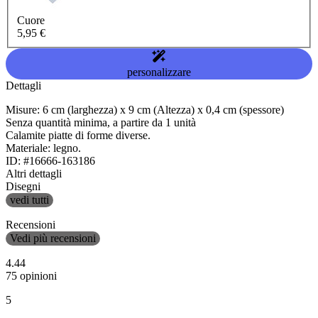
Cuore
5,95 €
personalizzare
Dettagli
Misure: 6 cm (larghezza) x 9 cm (Altezza) x 0,4 cm (spessore)
Senza quantità minima, a partire da 1 unità
Calamite piatte di forme diverse.
Materiale: legno.
ID: #16666-163186
Altri dettagli
Disegni
vedi tutti
Recensioni
Vedi più recensioni
4.44
75 opinioni
5