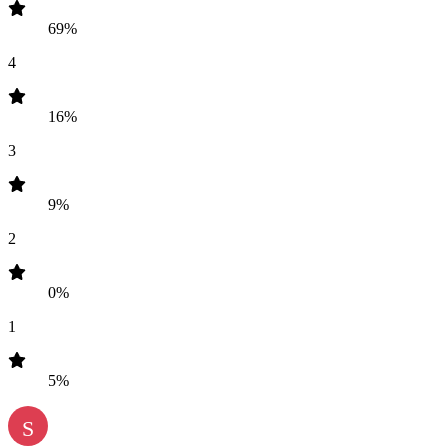
69%
4
16%
3
9%
2
0%
1
5%
S