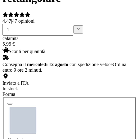
4,47
|
47 opinioni
calamita
5
,
95
€
Sconti per quantità
Consegna il
mercoledì 12 agosto
con spedizione veloce
Ordina
entro 9 ore 2 minuti.
Inviato a ITA
In stock
Forma