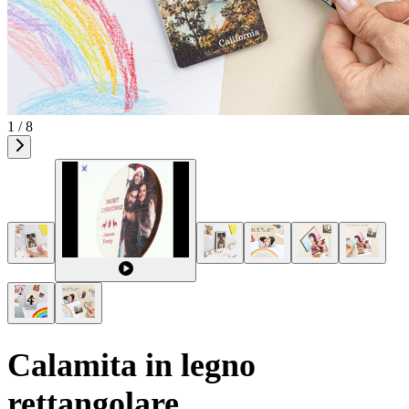
1 / 8
Calamita in legno
rettangolare