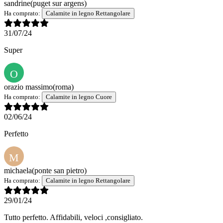
sandrine
(puget sur argens)
Ha comprato:
Calamite in legno Rettangolare
31/07/24
Super
O
orazio massimo
(roma)
Ha comprato:
Calamite in legno Cuore
02/06/24
Perfetto
M
michaela
(ponte san pietro)
Ha comprato:
Calamite in legno Rettangolare
29/01/24
Tutto perfetto. Affidabili, veloci ,consigliato.