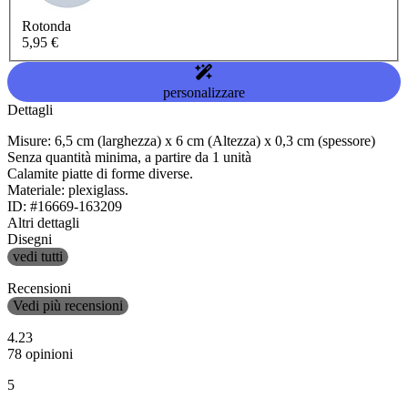
Rotonda
5,95 €
personalizzare
Dettagli
Misure: 6,5 cm (larghezza) x 6 cm (Altezza) x 0,3 cm (spessore)
Senza quantità minima, a partire da 1 unità
Calamite piatte di forme diverse.
Materiale: plexiglass.
ID: #16669-163209
Altri dettagli
Disegni
vedi tutti
Recensioni
Vedi più recensioni
4.23
78 opinioni
5