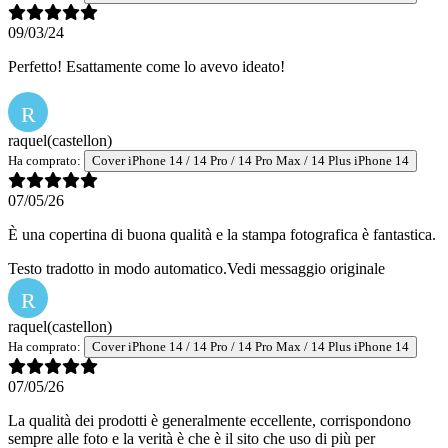
09/03/24
Perfetto! Esattamente come lo avevo ideato!
R
raquel
(castellon)
Ha comprato:
Cover iPhone 14 / 14 Pro / 14 Pro Max / 14 Plus iPhone 14
07/05/26
È una copertina di buona qualità e la stampa fotografica è fantastica.
Testo tradotto in modo automatico.
Vedi messaggio originale
R
raquel
(castellon)
Ha comprato:
Cover iPhone 14 / 14 Pro / 14 Pro Max / 14 Plus iPhone 14
07/05/26
La qualità dei prodotti è generalmente eccellente, corrispondono
sempre alle foto e la verità è che è il sito che uso di più per