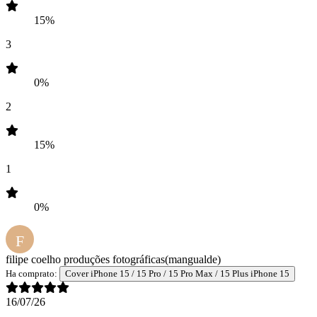
15%
3
0%
2
15%
1
0%
F
filipe coelho produções fotográficas
(mangualde)
Ha comprato:
Cover iPhone 15 / 15 Pro / 15 Pro Max / 15 Plus iPhone 15
16/07/26