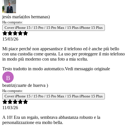
jesús maría
(dos hermanas)
Ha comprato:
Cover iPhone 15 / 15 Pro / 15 Pro Max / 15 Plus iPhone 15 Plus
15/03/26
Mi piace perché non appesantisce il telefono ed è anche più bello
con una custodia come questa. La uso per proteggere il mio telefono
in modo più moderno con una foto a mia scelta.
Testo tradotto in modo automatico.
Vedi messaggio originale
B
beatriz
(cuarte de huerva )
Ha comprato:
Cover iPhone 15 / 15 Pro / 15 Pro Max / 15 Plus iPhone 15 Plus
11/03/26
A 10! Era un regalo, sembrava abbastanza robusto e la
personalizzazione era molto bella.