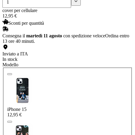
cover per cellulare
12
,
95
€
Sconti per quantità
Consegna il
martedì 11 agosto
con spedizione veloce
Ordina entro
13 ore 40 minuti.
Inviato a ITA
In stock
Modello
iPhone 15
12,95 €