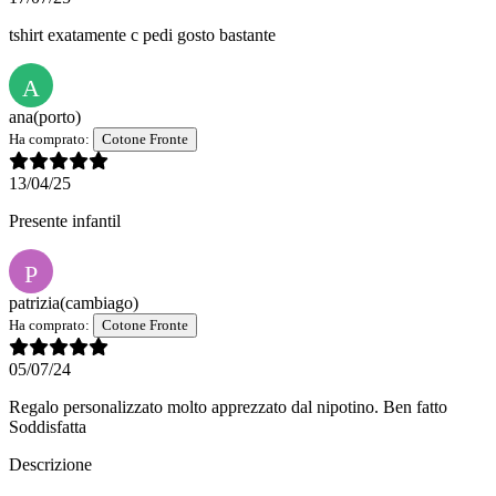
tshirt exatamente c pedi gosto bastante
A
ana
(porto)
Ha comprato:
Cotone Fronte
13/04/25
Presente infantil
P
patrizia
(cambiago)
Ha comprato:
Cotone Fronte
05/07/24
Regalo personalizzato molto apprezzato dal nipotino. Ben fatto
Soddisfatta
Descrizione