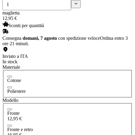
maglietta
12
,
95
€
Sconti per quantità
Consegna
domani, 7 agosto
con spedizione veloce
Ordina entro 3
ore 21 minuti.
Inviato a ITA
In stock
Materiale
Cotone
Poliestere
Modello
Fronte
12,95 €
Fronte e retro
16,95 €