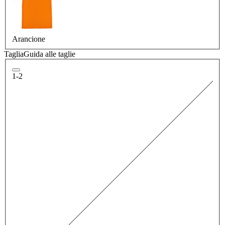
Arancione
Taglia
Guida alle taglie
1-2