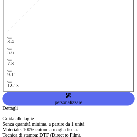
3-4
5-6
7-8
9-11
12-13
personalizzare
Dettagli
Guida alle taglie
Senza quantità minima, a partire da 1 unità
Materiale: 100% cotone a maglia liscia.
Tecnica di stampa: DTF (Direct to Film).