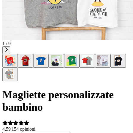
1 / 9
Magliette personalizzate
bambino
4,59
|
154 opinioni