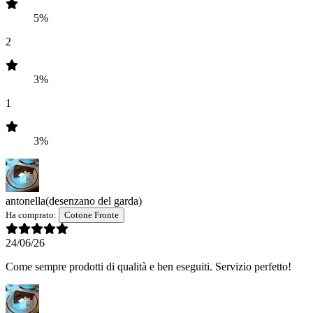
5%
2
3%
1
3%
antonella
(desenzano del garda)
Ha comprato:
Cotone Fronte
24/06/26
Come sempre prodotti di qualità e ben eseguiti. Servizio perfetto!