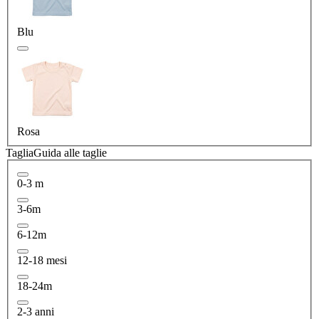
Blu
Rosa
Taglia
Guida alle taglie
0-3 m
3-6m
6-12m
12-18 mesi
18-24m
2-3 anni