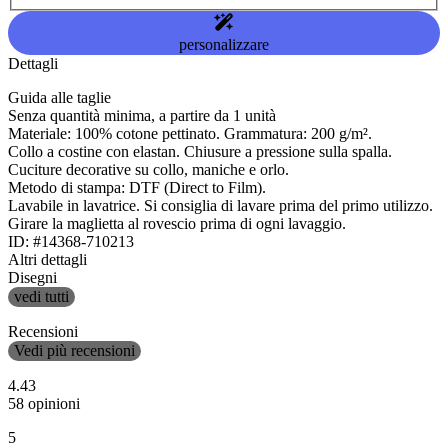
personalizzare
Dettagli
Guida alle taglie
Senza quantità minima, a partire da 1 unità
Materiale: 100% cotone pettinato. Grammatura: 200 g/m².
Collo a costine con elastan. Chiusure a pressione sulla spalla.
Cuciture decorative su collo, maniche e orlo.
Metodo di stampa: DTF (Direct to Film).
Lavabile in lavatrice. Si consiglia di lavare prima del primo utilizzo.
Girare la maglietta al rovescio prima di ogni lavaggio.
ID: #14368-710213
Altri dettagli
Disegni
vedi tutti
Recensioni
Vedi più recensioni
4.43
58 opinioni
5