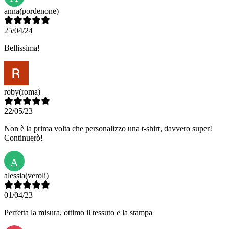
anna
(pordenone)
25/04/24
Bellissima!
roby
(roma)
22/05/23
Non è la prima volta che personalizzo una t-shirt, davvero super!
Continuerò!
A
alessia
(veroli)
01/04/23
Perfetta la misura, ottimo il tessuto e la stampa