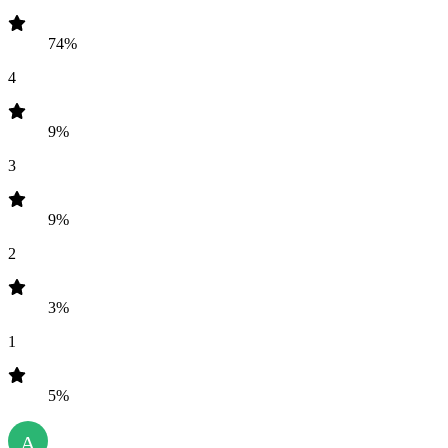
74%
4
9%
3
9%
2
3%
1
5%
A