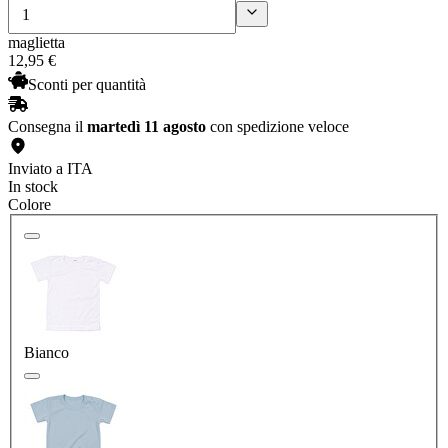
maglietta
12
,
95
€
Sconti per quantità
Consegna il
martedì 11 agosto
con spedizione veloce
Inviato a ITA
In stock
Colore
Bianco