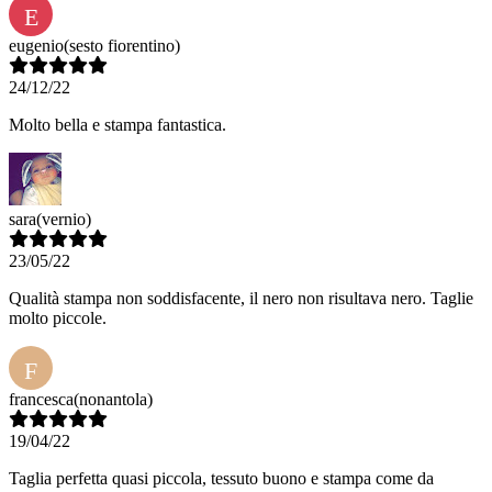
E
eugenio
(sesto fiorentino)
24/12/22
Molto bella e stampa fantastica.
sara
(vernio)
23/05/22
Qualità stampa non soddisfacente, il nero non risultava nero. Taglie
molto piccole.
F
francesca
(nonantola)
19/04/22
Taglia perfetta quasi piccola, tessuto buono e stampa come da