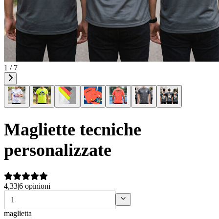
1 / 7
Magliette tecniche
personalizzate
4,33
|
6 opinioni
maglietta