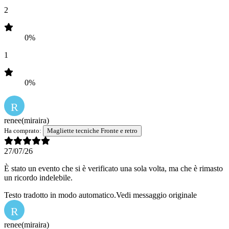
2
0%
1
0%
R
renee
(miraira)
Ha comprato:
Magliette tecniche Fronte e retro
27/07/26
È stato un evento che si è verificato una sola volta, ma che è rimasto
un ricordo indelebile.
Testo tradotto in modo automatico.
Vedi messaggio originale
R
renee
(miraira)