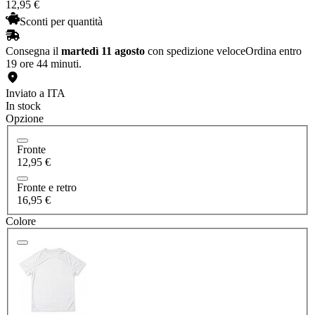
12
,
95
€
Sconti per quantità
Consegna il
martedì 11 agosto
con spedizione veloce
Ordina entro
19 ore 44 minuti.
Inviato a ITA
In stock
Opzione
Fronte
12,95 €
Fronte e retro
16,95 €
Colore