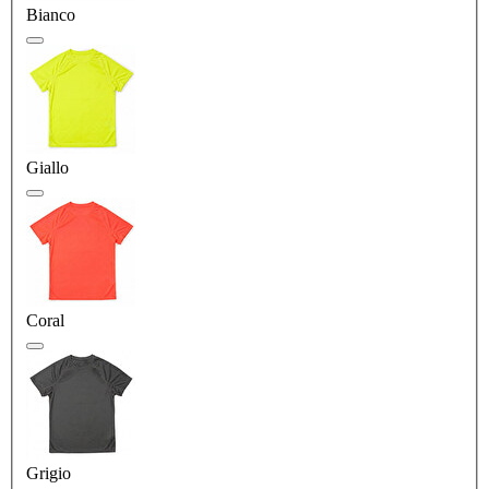
Bianco
Giallo
Coral
Grigio