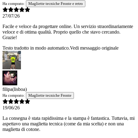
Ha comprato:
Magliette tecniche Fronte e retro
27/07/26
Facile e veloce da progettare online. Un servizio straordinariamente
veloce e di ottima qualità. Proprio quello che stavo cercando.
Grazie!
Testo tradotto in modo automatico.
Vedi messaggio originale
filipa
(lisboa)
Ha comprato:
Magliette tecniche Fronte
19/06/26
La consegna è stata rapidissima e la stampa è fantastica. Tuttavia, mi
aspettavo una maglietta tecnica (come da mia scelta) e non una
maglietta di cotone.