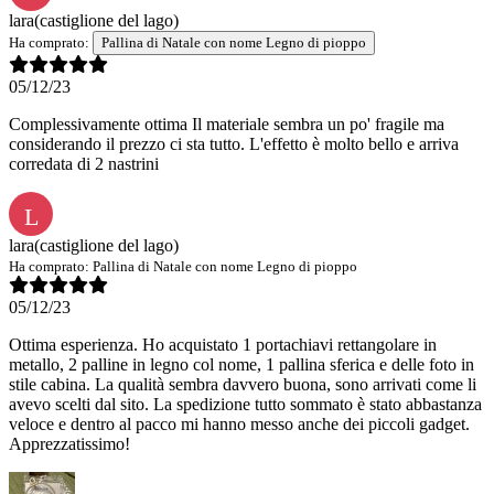
lara
(castiglione del lago)
Ha comprato:
Pallina di Natale con nome Legno di pioppo
05/12/23
Complessivamente ottima Il materiale sembra un po' fragile ma
considerando il prezzo ci sta tutto. L'effetto è molto bello e arriva
corredata di 2 nastrini
L
lara
(castiglione del lago)
Ha comprato:
Pallina di Natale con nome Legno di pioppo
05/12/23
Ottima esperienza. Ho acquistato 1 portachiavi rettangolare in
metallo, 2 palline in legno col nome, 1 pallina sferica e delle foto in
stile cabina. La qualità sembra davvero buona, sono arrivati come li
avevo scelti dal sito. La spedizione tutto sommato è stato abbastanza
veloce e dentro al pacco mi hanno messo anche dei piccoli gadget.
Apprezzatissimo!