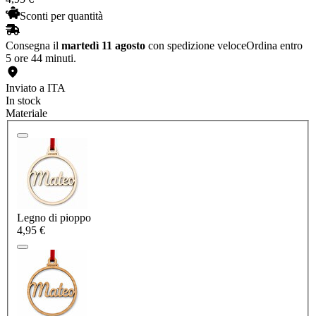
Sconti per quantità
Consegna il
martedì 11 agosto
con spedizione veloce
Ordina entro
5 ore 44 minuti.
Inviato a ITA
In stock
Materiale
Legno di pioppo
4,95 €