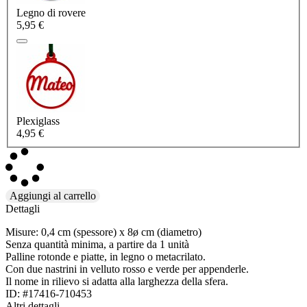
Legno di rovere
5,95 €
Plexiglass
4,95 €
Aggiungi al carrello
Dettagli
Misure: 0,4 cm (spessore) x 8ø cm (diametro)
Senza quantità minima, a partire da 1 unità
Palline rotonde e piatte, in legno o metacrilato.
Con due nastrini in velluto rosso e verde per appenderle.
Il nome in rilievo si adatta alla larghezza della sfera.
ID: #17416-710453
Altri dettagli