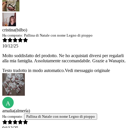
cristina
(bilbo)
Ha comprato:
Pallina di Natale con nome Legno di pioppo
10/12/25
Molto soddisfatto del prodotto. Ne ho acquistati diversi per regalarli
alla mia famiglia. Assolutamente raccomandabile. Grazie a Wanapix.
Testo tradotto in modo automatico.
Vedi messaggio originale
A
amalia
(almería)
Ha comprato:
Pallina di Natale con nome Legno di pioppo
04/12/25