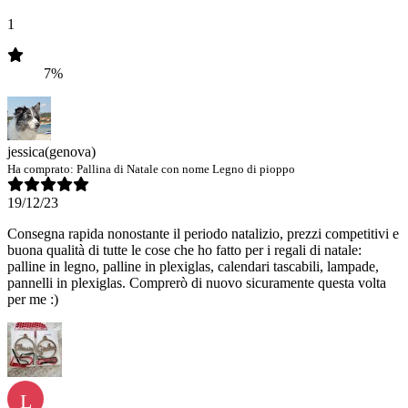
1
7%
jessica
(genova)
Ha comprato:
Pallina di Natale con nome Legno di pioppo
19/12/23
Consegna rapida nonostante il periodo natalizio, prezzi competitivi e
buona qualità di tutte le cose che ho fatto per i regali di natale:
palline in legno, palline in plexiglas, calendari tascabili, lampade,
pannelli in plexiglas. Comprerò di nuovo sicuramente questa volta
per me :)
L