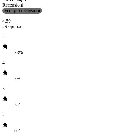
Recensioni
Vedi più recensioni
4.59
29 opinioni
5
83%
4
7%
3
3%
2
0%