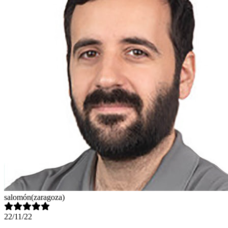
salomón
(zaragoza)
22/11/22