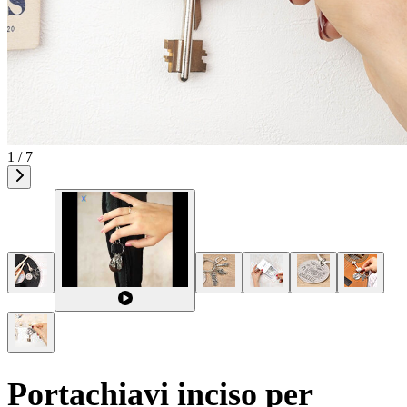
1 / 7
Portachiavi inciso per