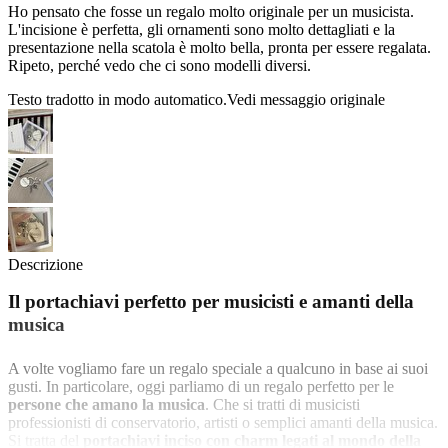
Ho pensato che fosse un regalo molto originale per un musicista.
L'incisione è perfetta, gli ornamenti sono molto dettagliati e la
presentazione nella scatola è molto bella, pronta per essere regalata.
Ripeto, perché vedo che ci sono modelli diversi.
Testo tradotto in modo automatico.
Vedi messaggio originale
Descrizione
Il portachiavi perfetto per musicisti e amanti della
musica
A volte vogliamo fare un regalo speciale a qualcuno in base ai suoi
gusti. In particolare, oggi parliamo di un regalo perfetto per le
persone che amano la musica
. Che si tratti di musicisti
professionisti di conservatorio, artisti o semplici amanti della musica.
Si tratta del
portachiavi inciso con charm legati al mondo della