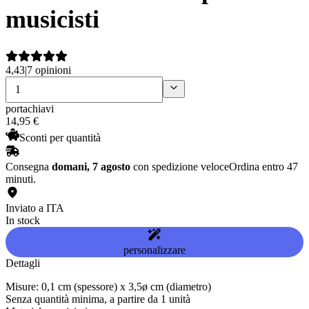
musicisti
4,43
|
7 opinioni
portachiavi
14
,
95
€
Sconti per quantità
Consegna
domani, 7 agosto
con spedizione veloce
Ordina entro 47
minuti.
Inviato a ITA
In stock
personalizzare
Dettagli
Misure: 0,1 cm (spessore) x 3,5ø cm (diametro)
Senza quantità minima, a partire da 1 unità