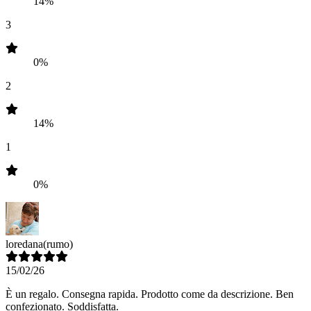
14%
3
0%
2
14%
1
0%
loredana
(rumo)
15/02/26
È un regalo. Consegna rapida. Prodotto come da descrizione. Ben
confezionato. Soddisfatta.