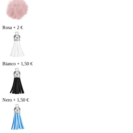
Rosa
+
2 €
Bianco
+
1,50 €
Nero
+
1,50 €