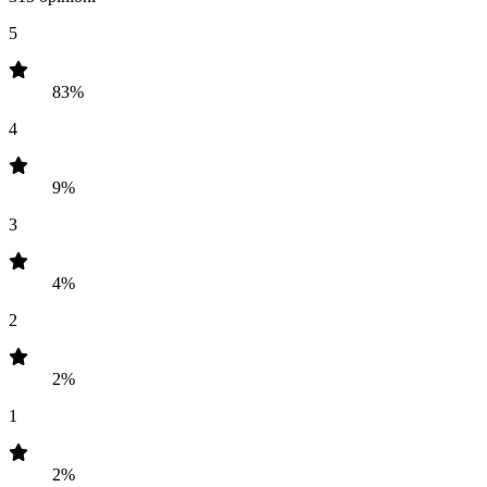
5
83%
4
9%
3
4%
2
2%
1
2%