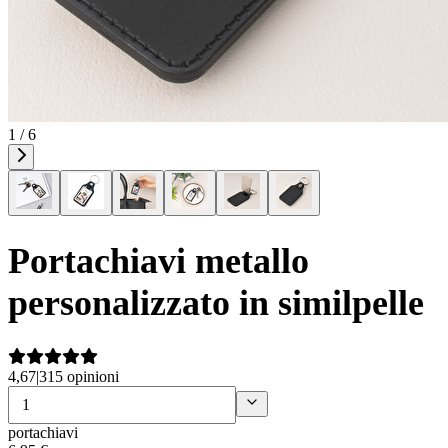
1 / 6
Portachiavi metallo
personalizzato in similpelle
4,67
|
315 opinioni
portachiavi