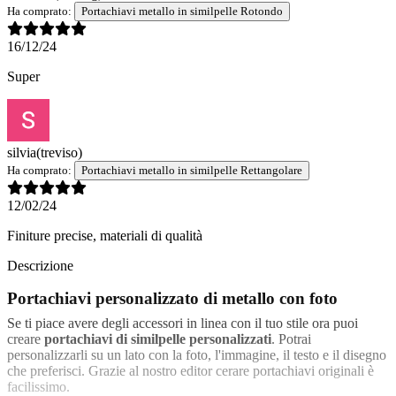
Ha comprato:
Portachiavi metallo in similpelle Rotondo
16/12/24
Super
silvia
(treviso)
Ha comprato:
Portachiavi metallo in similpelle Rettangolare
12/02/24
Finiture precise, materiali di qualità
Descrizione
Portachiavi personalizzato di metallo con foto
Se ti piace avere degli accessori in linea con il tuo stile ora puoi
creare
portachiavi di similpelle personalizzati
. Potrai
personalizzarli su un lato con la foto, l'immagine, il testo e il disegno
che preferisci. Grazie al nostro editor cerare portachiavi originali è
facilissimo.