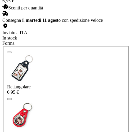
6
,
95
€
Sconti per quantità
Consegna il
martedì 11 agosto
con spedizione veloce
Inviato a ITA
In stock
Forma
Rettangolare
6,95 €