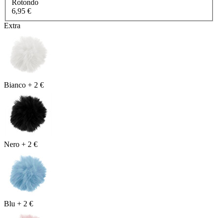
Rotondo
6,95 €
Extra
Bianco
+
2 €
Nero
+
2 €
Blu
+
2 €