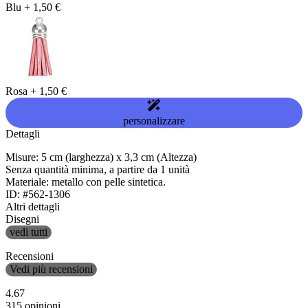
Blu
+
1,50 €
Rosa
+
1,50 €
personalizzare
Dettagli
Misure: 5 cm (larghezza) x 3,3 cm (Altezza)
Senza quantità minima, a partire da 1 unità
Materiale: metallo con pelle sintetica.
ID: #562-1306
Altri dettagli
Disegni
vedi tutti
Recensioni
Vedi più recensioni
4.67
315 opinioni