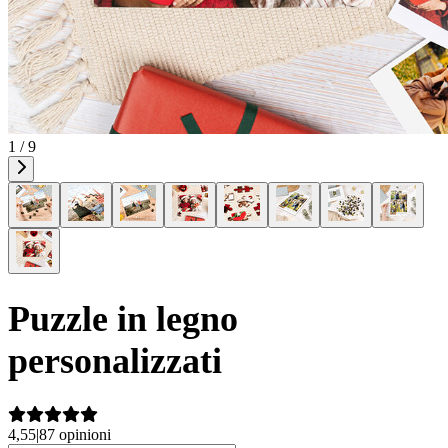
1 / 9
Puzzle in legno
personalizzati
4,55
|
87 opinioni