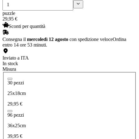
puzzle
29
,
95
€
Sconti per quantità
Consegna il
mercoledì 12 agosto
con spedizione veloce
Ordina
entro 14 ore 53 minuti.
Inviato a ITA
In stock
Misura
30 pezzi
25x18cm
29,95 €
96 pezzi
36x25cm
39,95 €