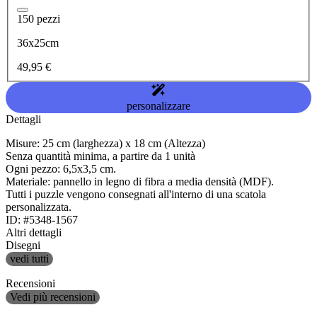
150 pezzi
36x25cm
49,95 €
personalizzare
Dettagli
Misure: 25 cm (larghezza) x 18 cm (Altezza)
Senza quantità minima, a partire da 1 unità
Ogni pezzo: 6,5x3,5 cm.
Materiale: pannello in legno di fibra a media densità (MDF).
Tutti i puzzle vengono consegnati all'interno di una scatola
personalizzata.
ID: #5348-1567
Altri dettagli
Disegni
vedi tutti
Recensioni
Vedi più recensioni