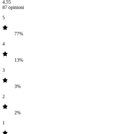
4.55
87 opinioni
5
77%
4
13%
3
3%
2
2%
1