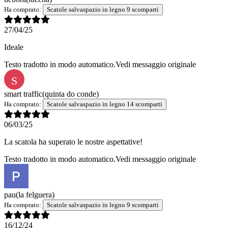
Ha comprato:
Scatole salvaspazio in legno 9 scomparti
27/04/25
Ideale
Testo tradotto in modo automatico.
Vedi messaggio originale
S
smart traffic
(quinta do conde)
Ha comprato:
Scatole salvaspazio in legno 14 scomparti
06/03/25
La scatola ha superato le nostre aspettative!
Testo tradotto in modo automatico.
Vedi messaggio originale
pau
(la felguera)
Ha comprato:
Scatole salvaspazio in legno 9 scomparti
16/12/24