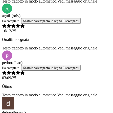
Testo tradotto in modo automatico.
Vedi messaggio originale
A
aguila
(orly)
Ha comprato:
Scatole salvaspazio in legno 9 scomparti
16/12/25
Qualità adeguata
Testo tradotto in modo automatico.
Vedi messaggio originale
P
pedro
(olhao)
Ha comprato:
Scatole salvaspazio in legno 9 scomparti
03/09/25
Ótimo
Testo tradotto in modo automatico.
Vedi messaggio originale
debora
(lucena)