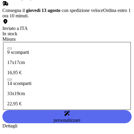
Consegna il
giovedì 13 agosto
con spedizione veloce
Ordina entro 1
ora 10 minuti.
Inviato a ITA
In stock
Misura
9 scomparti
17x17cm
16,95 €
14 scomparti
33x19cm
22,95 €
personalizzare
Dettagli