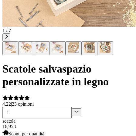
1 / 7
Scatole salvaspazio
personalizzate in legno
4,22
|
23 opinioni
scatola
16
,
95
€
Sconti per quantità