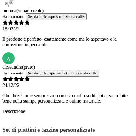
monica
(venaria reale)
Ha comprato:
Set da caffè espresso 1 Set da caffè
18/02/23
Il prodotto è perfetto, esattamente come me lo aspettavo e la
confezione impeccabile.
A
alessandra
(prato)
Ha comprato:
Set da caffè espresso Set 2 tazzine da caffè
24/12/22
Che dire. Come sempre sono rimasta molto soddisfatta, sono fatte
bene nella stampa personalizzata e ottimo materiale.
Descrizione
Set di piattini e tazzine personalizzate