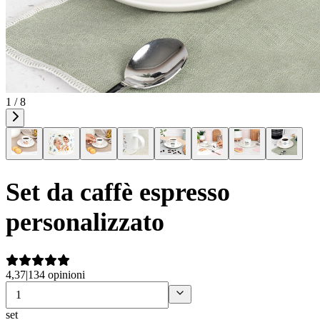
1 / 8
Set da caffè espresso
personalizzato
4,37
|
134 opinioni
set