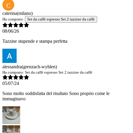
C
caterina
(milano)
Ha comprato:
Set da caffè espresso Set 2 tazzine da caffè
08/06/26
Tazzine stupende e stampa perfetta
alessandra
(grenzach-wyhlen)
Ha comprato:
Set da caffè espresso Set 2 tazzine da caffè
05/07/24
Sono molto soddisfatta del risultato Sono proprio come le
immaginavo