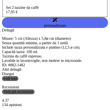
Set 2 tazzine da caffè
17,95 €
personalizzare
Dettagli
Misure: 5 cm (Altezza) x 5,8ø cm (diametro)
Senza quantità minima, a partire da 1 unità
Include tazza personalizzata e piattino (12,5 ø cm).
Capacità tazza: 100 ml.
Tazzina da caffè espresso.
Lavabile in lavastoviglie, non mettere in microonde.
ID: #882-1482
Altri dettagli
Disegni
vedi tutti
Recensioni
Vedi più recensioni
4.37
134 opinioni