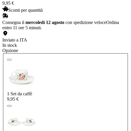
9
,
95
€
Sconti per quantità
Consegna il
mercoledì 12 agosto
con spedizione veloce
Ordina
entro 11 ore 5 minuti.
Inviato a ITA
In stock
Opzione
1 Set da caffè
9,95 €