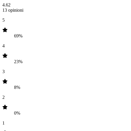
4.62
13 opinioni
5
69%
4
23%
3
8%
2
0%
1