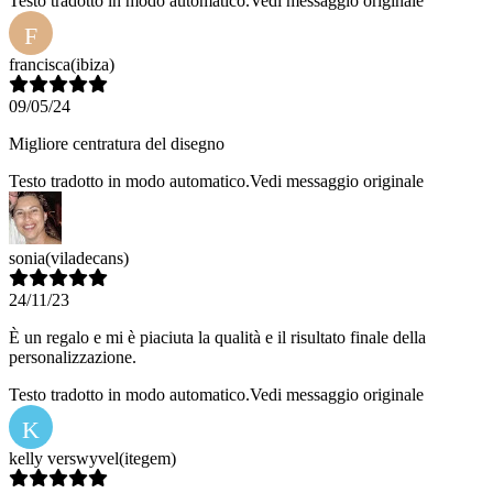
Testo tradotto in modo automatico.
Vedi messaggio originale
F
francisca
(ibiza)
09/05/24
Migliore centratura del disegno
Testo tradotto in modo automatico.
Vedi messaggio originale
sonia
(viladecans)
24/11/23
È un regalo e mi è piaciuta la qualità e il risultato finale della
personalizzazione.
Testo tradotto in modo automatico.
Vedi messaggio originale
K
kelly verswyvel
(itegem)