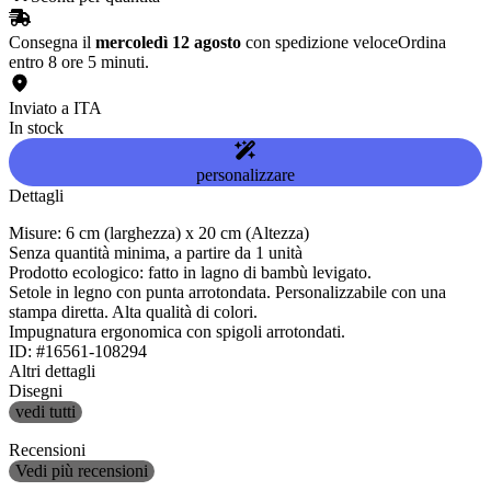
Consegna il
mercoledì 12 agosto
con spedizione veloce
Ordina
entro 8 ore 5 minuti.
Inviato a ITA
In stock
personalizzare
Dettagli
Misure: 6 cm (larghezza) x 20 cm (Altezza)
Senza quantità minima, a partire da 1 unità
Prodotto ecologico: fatto in lagno di bambù levigato.
Setole in legno con punta arrotondata. Personalizzabile con una
stampa diretta. Alta qualità di colori.
Impugnatura ergonomica con spigoli arrotondati.
ID: #16561-108294
Altri dettagli
Disegni
vedi tutti
Recensioni
Vedi più recensioni