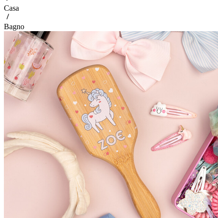
Casa
Bagno