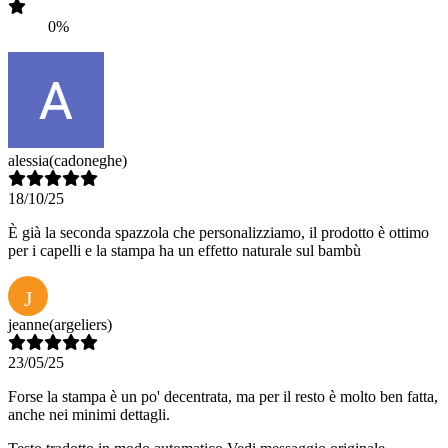
0%
alessia
(cadoneghe)
18/10/25
È già la seconda spazzola che personalizziamo, il prodotto è ottimo
per i capelli e la stampa ha un effetto naturale sul bambù
J
jeanne
(argeliers)
23/05/25
Forse la stampa è un po' decentrata, ma per il resto è molto ben fatta,
anche nei minimi dettagli.