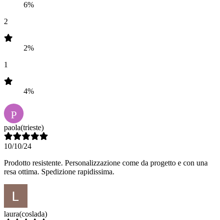
6%
2
2%
1
4%
P
paola
(trieste)
10/10/24
Prodotto resistente. Personalizzazione come da progetto e con una
resa ottima. Spedizione rapidissima.
laura
(coslada)