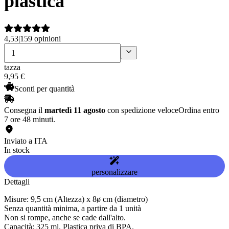
plastica
4,53
|
159 opinioni
tazza
9
,
95
€
Sconti per quantità
Consegna il
martedì 11 agosto
con spedizione veloce
Ordina entro
7 ore 48 minuti.
Inviato a ITA
In stock
personalizzare
Dettagli
Misure: 9,5 cm (Altezza) x 8ø cm (diametro)
Senza quantità minima, a partire da 1 unità
Non si rompe, anche se cade dall'alto.
Capacità: 325 ml. Plastica priva di BPA.