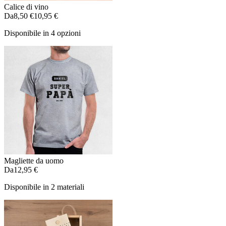
Calice di vino
Da
8,50 €
10,95 €
Disponibile in 4 opzioni
Magliette da uomo
Da
12,95 €
Disponibile in 2 materiali