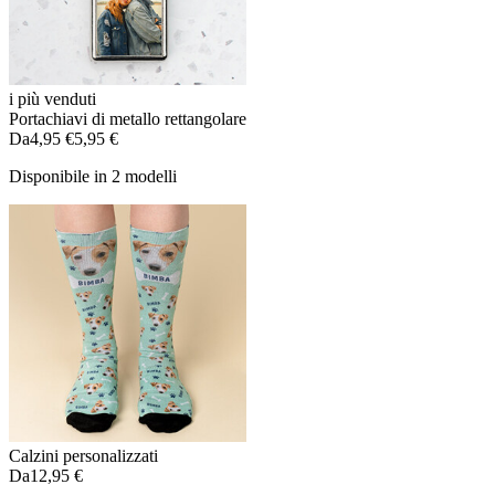
i più venduti
Portachiavi di metallo rettangolare
Da
4,95 €
5,95 €
Disponibile in 2 modelli
Calzini personalizzati
Da
12,95 €