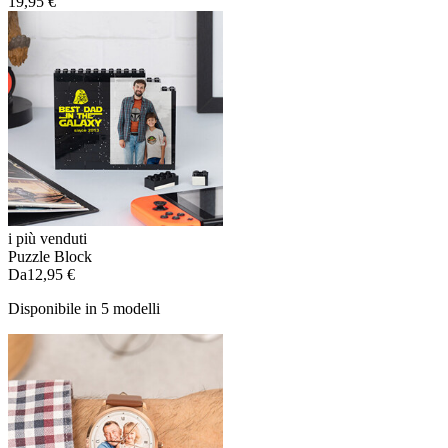
19,95 €
i più venduti
Puzzle Block
Da
12,95 €
Disponibile in 5 modelli