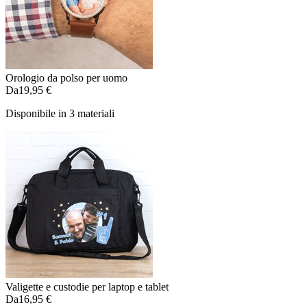
Orologio da polso per uomo
Da
19,95 €
Disponibile in 3 materiali
Valigette e custodie per laptop e tablet
Da
16,95 €