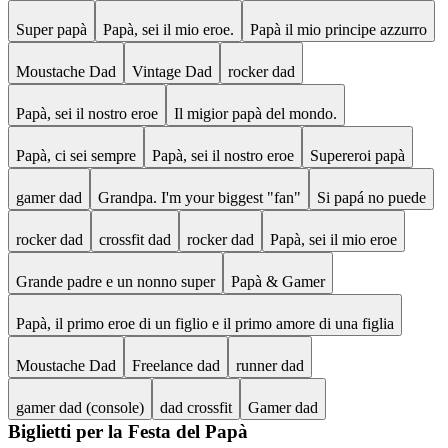
Super papà
Papà, sei il mio eroe.
Papà il mio principe azzurro
Moustache Dad
Vintage Dad
rocker dad
Papà, sei il nostro eroe
Il migior papà del mondo.
Papà, ci sei sempre
Papà, sei il nostro eroe
Supereroi papà
gamer dad
Grandpa. I'm your biggest "fan"
Si papá no puede
rocker dad
crossfit dad
rocker dad
Papà, sei il mio eroe
Grande padre e un nonno super
Papà & Gamer
Papà, il primo eroe di un figlio e il primo amore di una figlia
Moustache Dad
Freelance dad
runner dad
gamer dad (console)
dad crossfit
Gamer dad
Biglietti per la Festa del Papà