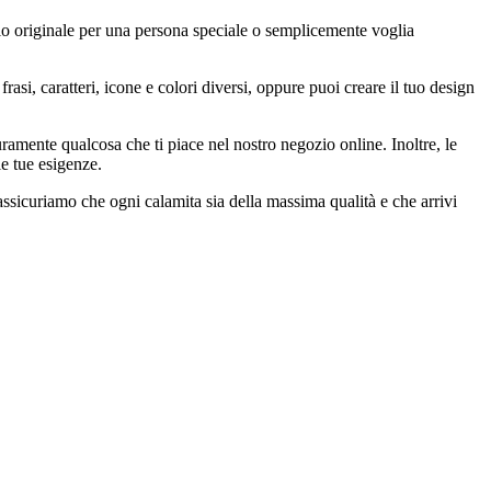
lo originale per una persona speciale o semplicemente voglia
frasi, caratteri, icone e colori diversi, oppure puoi creare il tuo design
uramente qualcosa che ti piace nel nostro negozio online. Inoltre, le
lle tue esigenze.
i assicuriamo che ogni calamita sia della massima qualità e che arrivi