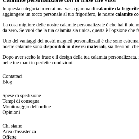
In questa categoria troverai una vasta gamma di
calamite da frigorife
aggiungere un tocco personale al tuo frigorifero, le nostre
calamite co
La cosa migliore delle nostre calamite personalizzate è che hai il pieno
da zero. Se vuoi che la tua calamita sia unica, questa è l'opzione che fa
Uno dei vantaggi dei nostri magneti personalizzati è che sono estremame
nostre calamite sono
disponibili in diversi materiali
, sia flessibili c
Dopo aver scelto la frase e il design della tua calamita personalizzata, 
nelle tue mani in perfette condizioni.
Contattaci
Blog
Spese di spedizione
Tempi di consegna
Monitoraggio dell'ordine
Opinioni
Chi siamo
Area d'assistenza
Offerte