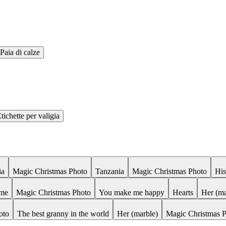
Paia di calze
tichette per valigia
ia
Magic Christmas Photo
Tanzania
Magic Christmas Photo
His
 me
Magic Christmas Photo
You make me happy
Hearts
Her (ma
oto
The best granny in the world
Her (marble)
Magic Christmas 