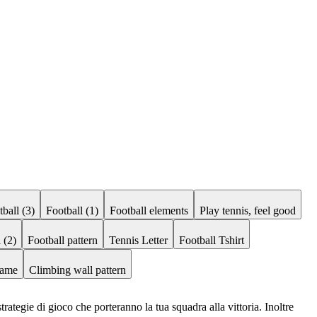
ball (3)
Football (1)
Football elements
Play tennis, feel good
 (2)
Football pattern
Tennis Letter
Football Tshirt
ame
Climbing wall pattern
rategie di gioco che porteranno la tua squadra alla vittoria. Inoltre