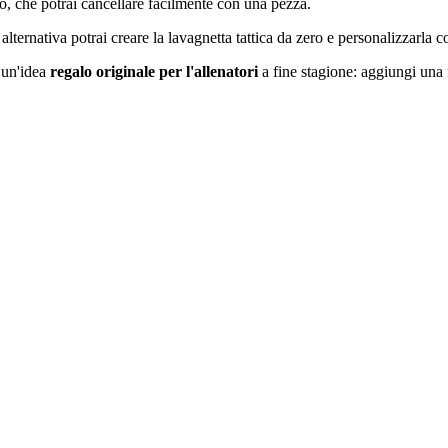
ro, che potrai cancellare facilmente con una pezza.
alternativa potrai creare la lavagnetta tattica da zero e personalizzarla 
è un'idea
regalo originale per l'allenatori
a fine stagione: aggiungi una fr