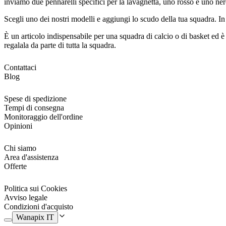
inviamo due pennarelli specifici per la lavagnetta, uno rosso e uno ne
Scegli uno dei nostri modelli e aggiungi lo scudo della tua squadra. In 
È un articolo indispensabile per una squadra di calcio o di basket ed 
regalala da parte di tutta la squadra.
Contattaci
Blog
Spese di spedizione
Tempi di consegna
Monitoraggio dell'ordine
Opinioni
Chi siamo
Area d'assistenza
Offerte
Politica sui Cookies
Avviso legale
Condizioni d'acquisto
Wanapix IT