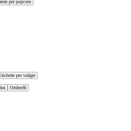
tole per popcorn
Etichette per valigie
ini
Ombrelli