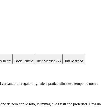
y heart
Boda Rustic
Just Married (2)
Just Married
i cercando un regalo originale e pratico allo steso tempo, le nostre
zione da zero con le foto, le immagini e i testi che preferisci. Crea un