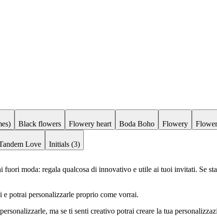
mes)
Black flowers
Flowery heart
Boda Boho
Flowery
Flower
Tandem Love
Initials (3)
uori moda: regala qualcosa di innovativo e utile ai tuoi invitati. Se sta
 e potrai personalizzarle proprio come vorrai.
 personalizzarle, ma se ti senti creativo potrai creare la tua personalizza