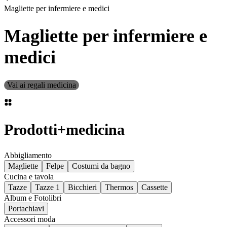
Magliette per infermiere e medici
Magliette per infermiere e
medici
Vai ai regali medicina
Prodotti
+
medicina
Abbigliamento
Magliette
Felpe
Costumi da bagno
Cucina e tavola
Tazze
Tazze 1
Bicchieri
Thermos
Cassette
Album e Fotolibri
Portachiavi
Accessori moda