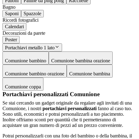
Palloni
Palline da ping pong
Racchette
Bagno
Saponi
Spazzole
Ricordi fotografici
Calendari
Decorazioni da parete
Poster
Portachiavi metallo 1 lato
Comunione bambino
Comunione bambina orazione
Comunione bambino orazione
Comunione bambina
Comunione coppa
Portachiavi personalizzati Comunione
Se stai cercando un gadget originale da regalare agli invitati di una
Comunione, i nostri
portachiavi personalizzati
fanno al caso tuo.
Sono utili, economici e potrai personalizzarli a tuo piacimento.
Inoltre offriamo sconti per quantità che ti permetteranno di
acquistare un gran numero di pezzi ad un prezzo conveniente.
Potrai personalizzarli con una foto del bambino o della bambina, il