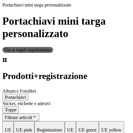
Portachiavi mini targa personalizzato
Portachiavi mini targa
personalizzato
Vai ai regali registrazione
Prodotti
+
registrazione
Album e Fotolibri
Portachiavi
Sticker, etichette e adesivi
Toppe
Filtrare articoli
UE
UE pink
Registrazione
UE
UE green
UE yellow