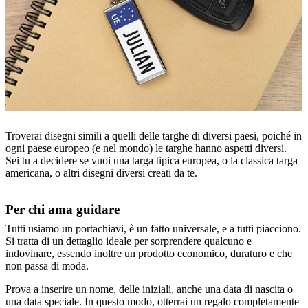
Troverai disegni simili a quelli delle targhe di diversi paesi, poiché in
ogni paese europeo (e nel mondo) le targhe hanno aspetti diversi.
Sei tu a decidere se vuoi una targa tipica europea, o la classica targa
americana, o altri disegni diversi creati da te.
Per chi ama guidare
Tutti usiamo un portachiavi, è un fatto universale, e a tutti piacciono.
Si tratta di un dettaglio ideale per sorprendere qualcuno e
indovinare, essendo inoltre un prodotto economico, duraturo e che
non passa di moda.
Prova a inserire un nome, delle iniziali, anche una data di nascita o
una data speciale. In questo modo, otterrai un regalo completamente