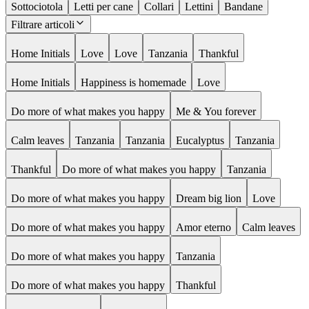
Sottociotola
Letti per cane
Collari
Lettini
Bandane
Filtrare articoli
Home Initials
Love
Love
Tanzania
Thankful
Home Initials
Happiness is homemade
Love
Do more of what makes you happy
Me & You forever
Calm leaves
Tanzania
Tanzania
Eucalyptus
Tanzania
Thankful
Do more of what makes you happy
Tanzania
Do more of what makes you happy
Dream big lion
Love
Do more of what makes you happy
Amor eterno
Calm leaves
Do more of what makes you happy
Tanzania
Do more of what makes you happy
Thankful