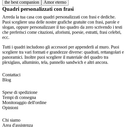
the best companion
Amor eterno
Quadri personalizzati con frasi
Arreda la tua casa con quadri personalizzati con frasi e dediche.
Puoi scegliere una delle nostre grafiche gratuite con frasi, parole e
slogan, oppure personalizzare il tuo quadro da zero scrivendo i testi
che preferisci come citazioni, aforismi, poesie, estratti, frasi celebri,
ecc.
Tutti i quadri includono gli accessori per appenderli al muro. Puoi
scegliere tra vari formati e grandezze diverse: quadrati, rettangolari e
panoramici. Inoltre puoi scegliere il materiale del quadro tra
plexiglass, alluminio, tela, pannello sandwich e altri ancora.
Contattaci
Blog
Spese di spedizione
Tempi di consegna
Monitoraggio dell'ordine
Opinioni
Chi siamo
Area d'assistenza