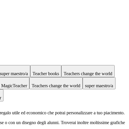
super maestro/a
Teacher books
Teachers change the world
MagicTeacher
Teachers change the world
super maestro/a
r
egalo utile ed economico che potrai personalizzare a tuo piacimento.
sse o con un disegno degli alunni. Troverai inoltre moltissime grafiche