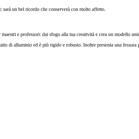
i: sarà un bel ricordo che conserverà con molto affetto.
 maestri e professori: dai sfogo alla tua creatività e crea un modello uni
fatto di alluminio ed è più rigido e robusto. Inoltre presenta una fessura p