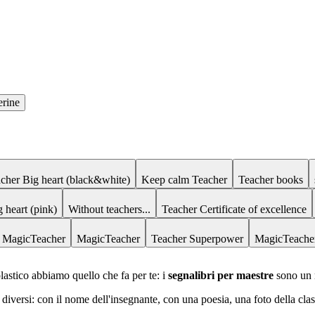
erine
cher Big heart (black&white)
Keep calm Teacher
Teacher books
 heart (pink)
Without teachers...
Teacher Certificate of excellence
MagicTeacher
MagicTeacher
Teacher Superpower
MagicTeache
lastico abbiamo quello che fa per te: i
segnalibri per maestre
sono un r
diversi: con il nome dell'insegnante, con una poesia, una foto della cla