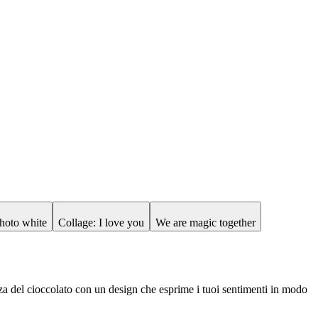
hoto white
Collage: I love you
We are magic together
za del cioccolato con un design che esprime i tuoi sentimenti in modo