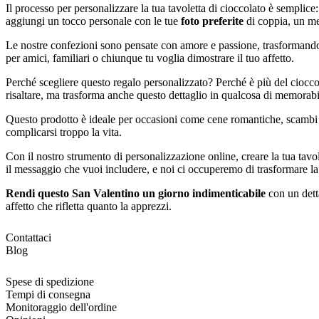
Il processo per personalizzare la tua tavoletta di cioccolato è semplice
aggiungi un tocco personale con le tue
foto preferite
di coppia, un me
Le nostre confezioni sono pensate con amore e passione, trasformando
per amici, familiari o chiunque tu voglia dimostrare il tuo affetto.
Perché scegliere questo regalo personalizzato? Perché è più del ciocco
risaltare, ma trasforma anche questo dettaglio in qualcosa di memorabil
Questo prodotto è ideale per occasioni come cene romantiche, scambi di
complicarsi troppo la vita.
Con il nostro strumento di personalizzazione online, creare la tua tavol
il messaggio che vuoi includere, e noi ci occuperemo di trasformare la t
Rendi questo San Valentino un giorno indimenticabile
con un detta
affetto che rifletta quanto la apprezzi.
Contattaci
Blog
Spese di spedizione
Tempi di consegna
Monitoraggio dell'ordine