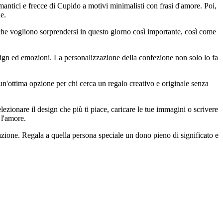
mantici e frecce di Cupido a motivi minimalisti con frasi d'amore. Poi,
e.
 che vogliono sorprendersi in questo giorno così importante, così come
esign ed emozioni. La personalizzazione della confezione non solo lo fa
n'ottima opzione per chi cerca un regalo creativo e originale senza
lezionare il design che più ti piace, caricare le tue immagini o scrivere
 l'amore.
azione. Regala a quella persona speciale un dono pieno di significato e