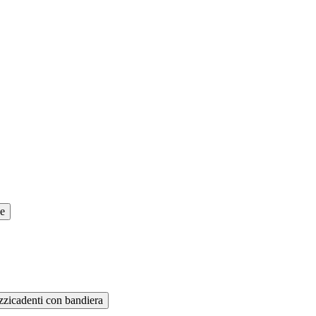
se
zzicadenti con bandiera