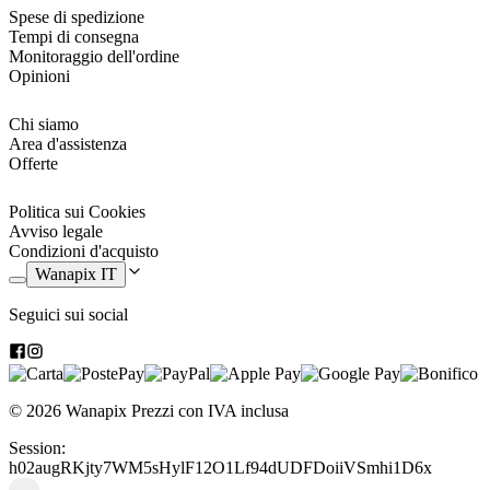
Spese di spedizione
Tempi di consegna
Monitoraggio dell'ordine
Opinioni
Chi siamo
Area d'assistenza
Offerte
Politica sui Cookies
Avviso legale
Condizioni d'acquisto
Wanapix IT
Seguici sui social
© 2026 Wanapix
Prezzi con IVA inclusa
Session:
h02augRKjty7WM5sHylF12O1Lf94dUDFDoiiVSmhi1D6x