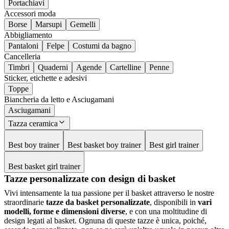
Portachiavi
Accessori moda
Borse
Marsupi
Gemelli
Abbigliamento
Pantaloni
Felpe
Costumi da bagno
Cancelleria
Timbri
Quaderni
Agende
Cartelline
Penne
Sticker, etichette e adesivi
Toppe
Biancheria da letto e Asciugamani
Asciugamani
Tazza ceramica
Best boy trainer
Best basket boy trainer
Best girl trainer
Best basket girl trainer
Tazze personalizzate con design di basket
Vivi intensamente la tua passione per il basket attraverso le nostre
straordinarie
tazze da basket personalizzate
, disponibili in
vari
modelli, forme e dimensioni diverse
, e con una moltitudine di
design legati al basket. Ognuna di queste tazze è unica, poiché,