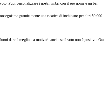
voto. Puoi personalizzare i nostri timbri con il suo nome e un bel
consegniamo gratuitamente una ricarica di inchiostro per altri 50.000
 alunni dare il meglio e a motivarli anche se il voto non è positivo. Ora