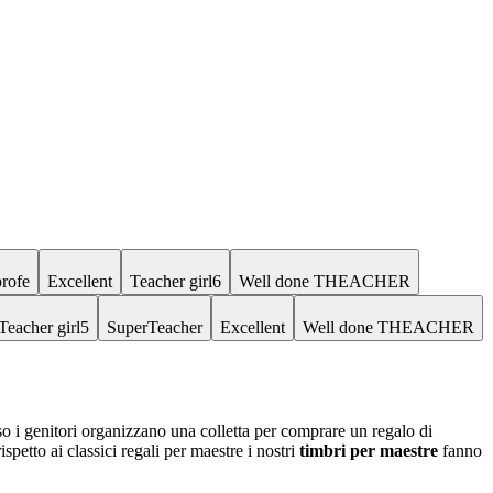
profe
Excellent
Teacher girl6
Well done THEACHER
Teacher girl5
SuperTeacher
Excellent
Well done THEACHER
so i genitori organizzano una colletta per comprare un regalo di
spetto ai classici regali per maestre i nostri
timbri per maestre
fanno