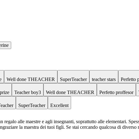
erine
e
Well done THEACHER
SuperTeacher
teacher stars
Perfetto 
prize
Teacher boy3
Well done THEACHER
Perfetto proffesor
eacher
SuperTeacher
Excellent
 regalo alle maestre e agli insegnanti, soprattutto alle elementari. Spes
graziare la maestra dei tuoi figli. Se stai cercando qualcosa di diverso ri