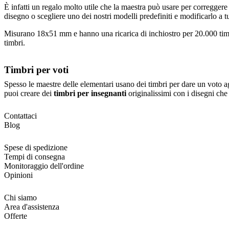
È infatti un regalo molto utile che la maestra può usare per correggere
disegno o scegliere uno dei nostri modelli predefiniti e modificarlo a 
Misurano 18x51 mm e hanno una ricarica di inchiostro per 20.000 timbri.
timbri.
Timbri per voti
Spesso le maestre delle elementari usano dei timbri per dare un voto ag
puoi creare dei
timbri per insegnanti
originalissimi con i disegni che 
Contattaci
Blog
Spese di spedizione
Tempi di consegna
Monitoraggio dell'ordine
Opinioni
Chi siamo
Area d'assistenza
Offerte