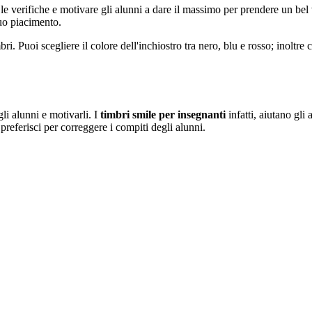
 le verifiche e motivare gli alunni a dare il massimo per prendere un bel 
tuo piacimento.
 Puoi scegliere il colore dell'inchiostro tra nero, blu e rosso; inoltre 
li alunni e motivarli. I
timbri smile per insegnanti
infatti, aiutano gli
preferisci per correggere i compiti degli alunni.